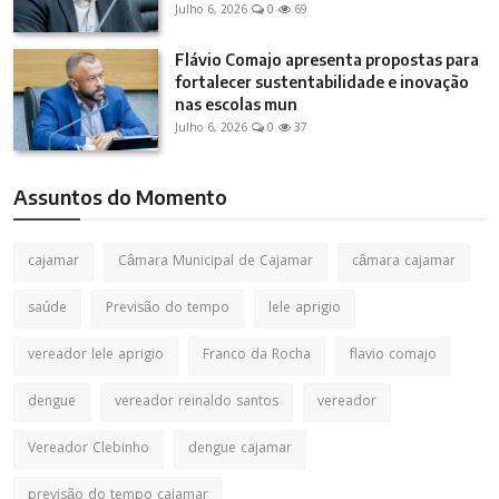
Julho 6, 2026
0
69
Flávio Comajo apresenta propostas para
fortalecer sustentabilidade e inovação
nas escolas mun
Julho 6, 2026
0
37
Assuntos do Momento
cajamar
Câmara Municipal de Cajamar
câmara cajamar
saúde
Previsão do tempo
lele aprigio
vereador lele aprigio
Franco da Rocha
flavio comajo
dengue
vereador reinaldo santos
vereador
Vereador Clebinho
dengue cajamar
previsão do tempo cajamar