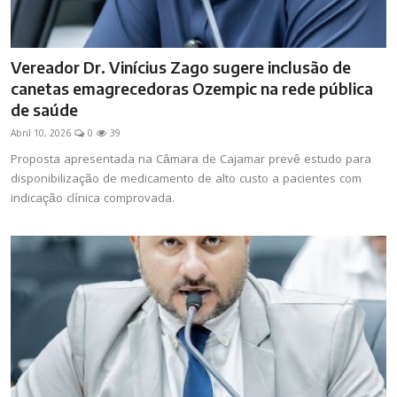
Vereador Dr. Vinícius Zago sugere inclusão de
canetas emagrecedoras Ozempic na rede pública
de saúde
Abril 10, 2026
0
39
Proposta apresentada na Câmara de Cajamar prevê estudo para
disponibilização de medicamento de alto custo a pacientes com
indicação clínica comprovada.