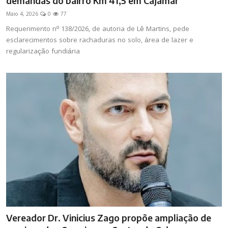
demandas do bairro Km 41,5 em Cajamar
Maio 4, 2026
0
77
Requerimento nº 138/2026, de autoria de Lê Martins, pede
esclarecimentos sobre rachaduras no solo, área de lazer e
regularização fundiária
Vereador Dr. Vinicius Zago propõe ampliação de