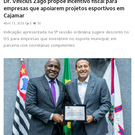
Dr. Vinícius Zago propõe incentivo fiscal para
empresas que apoiarem projetos esportivos em
Cajamar
Abril 13, 2026
0
50
Indicação apresentada na 5ª sessão ordinária sugere desconto no
ISS para empresas que investirem no esporte municipal, em
parceria com secretarias competentes