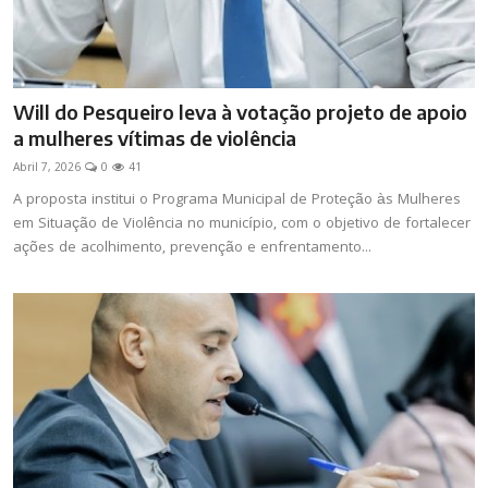
Will do Pesqueiro leva à votação projeto de apoio
a mulheres vítimas de violência
Abril 7, 2026
0
41
A proposta institui o Programa Municipal de Proteção às Mulheres
em Situação de Violência no município, com o objetivo de fortalecer
ações de acolhimento, prevenção e enfrentamento...