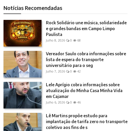
Notícias Recomendadas
Rock Solidário une música, solidariedade
e grandes bandas em Campo Limpo
Paulista
Julho 8, 2026
0
68
Vereador Saulo cobra informações sobre
lista de espera do transporte
universitário para o seg
Julho 7, 2026
0
42
Lele Aprígio cobra informações sobre
atualização do Minha Casa Minha Vida
em Cajamar
Julho 6, 2026
0
46
Lê Martins propõe estudo para
implantação de tarifa zero no transporte
coletivo aos fins de s