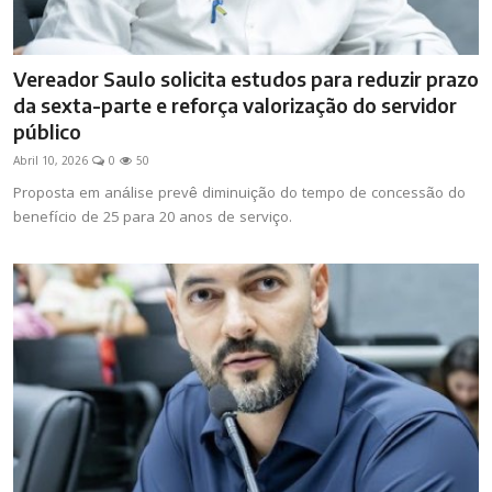
Vereador Saulo solicita estudos para reduzir prazo
da sexta-parte e reforça valorização do servidor
público
Abril 10, 2026
0
50
Proposta em análise prevê diminuição do tempo de concessão do
benefício de 25 para 20 anos de serviço.