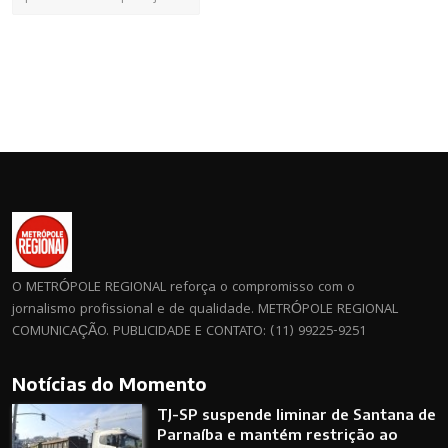
O METRÓPOLE REGIONAL reforça o compromisso com o
jornalismo profissional e de qualidade. METRÓPOLE REGIONAL
COMUNICAÇÃO. PUBLICIDADE E CONTATO: (11) 99225-9251
Notícias do Momento
TJ-SP suspende liminar de Santana de
Parnaíba e mantém restrição ao