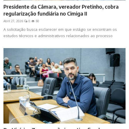
Presidente da Câmara, vereador Pretinho, cobra
regularização fundiária no Cimiga II
Abril 27, 2026
0
60
A solicitação busca esclarecer em que estágio se encontram os
estudos técnicos e administrativos relacionados ao processo