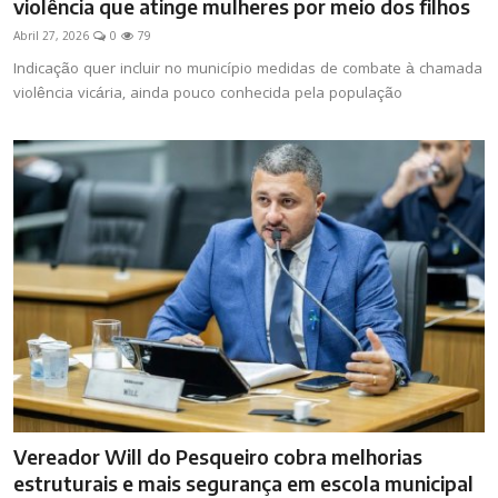
violência que atinge mulheres por meio dos filhos
Abril 27, 2026
0
79
Indicação quer incluir no município medidas de combate à chamada
violência vicária, ainda pouco conhecida pela população
Vereador Will do Pesqueiro cobra melhorias
estruturais e mais segurança em escola municipal