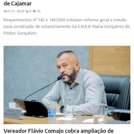
de Cajamar
Abril 27, 2026
0
55
Requerimentos nº 142 e 143/2026 solicitam reforma geral e estudo
para construção de estacionamento na E.M.E.B. Maria Gonçalves de
Freitas Gonçalves
Vereador Flávio Comajo cobra ampliação de