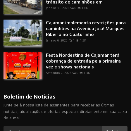
trânsito de caminhões em
Janeiro 30, 2025
0
1.6K
Cajamar implementa restrições para
caminhões na Avenida José Marques
Ribeiro no Guaturinho
Janeiro 6, 2025
1
1.3K
Festa Nordestina de Cajamar terá
cobrança de entrada pela primeira
vez e shows nacionais
Setembro 2, 2025
0
1.3K
Boletim de Notícias
Junte-se à nossa lista de assinantes para receber as últimas
notícias, atualizações e ofertas especiais diretamente em sua caixa
de e-mail