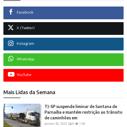
Facebook
X (Twitter)
Instagram
WhatsApp
YouTube
Mais Lidas da Semana
TJ-SP suspende liminar de Santana de
Parnaíba e mantém restrição ao trânsito
de caminhões em
Janeiro 30, 2025
0
1.6K