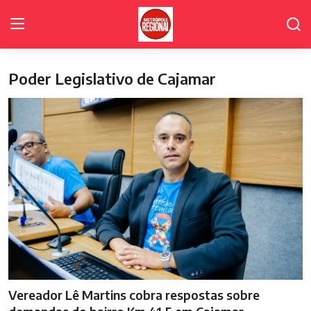
Poder Legislativo de Cajamar
Home Page
Fale Conosco
Polícia
Política
Poder Legislativo de Cajamar
Cidades
Galeria de Fotos
Vereador Lê Martins cobra respostas sobre