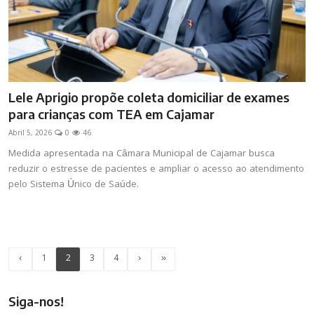
Lele Aprigio propõe coleta domiciliar de exames
para crianças com TEA em Cajamar
Abril 5, 2026
0
46
Medida apresentada na Câmara Municipal de Cajamar busca
reduzir o estresse de pacientes e ampliar o acesso ao atendimento
pelo Sistema Único de Saúde.
‹
1
2
3
4
›
»
Siga-nos!