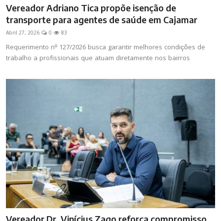
Vereador Adriano Tica propõe isenção de
transporte para agentes de saúde em Cajamar
Abril 27, 2026
0
83
Requerimento nº 127/2026 busca garantir melhores condições de
trabalho a profissionais que atuam diretamente nos bairros
Vereador Dr. Vinícius Zago reforça compromisso