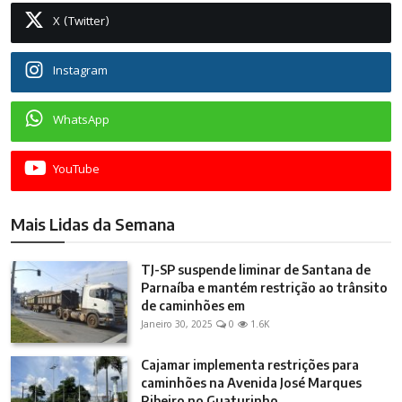
X (Twitter)
Instagram
WhatsApp
YouTube
Mais Lidas da Semana
TJ-SP suspende liminar de Santana de
Parnaíba e mantém restrição ao trânsito
de caminhões em
Janeiro 30, 2025
0
1.6K
Cajamar implementa restrições para
caminhões na Avenida José Marques
Ribeiro no Guaturinho