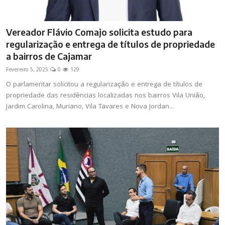
Vereador Flávio Comajo solicita estudo para
regularização e entrega de títulos de propriedade
a bairros de Cajamar
Fevereiro 5, 2025
0
129
O parlamentar solicitou a regularização e entrega de títulos de
propriedade das residências localizadas nos bairros Vila União,
Jardim Carolina, Muriano, Vila Tavares e Nova Jordan...