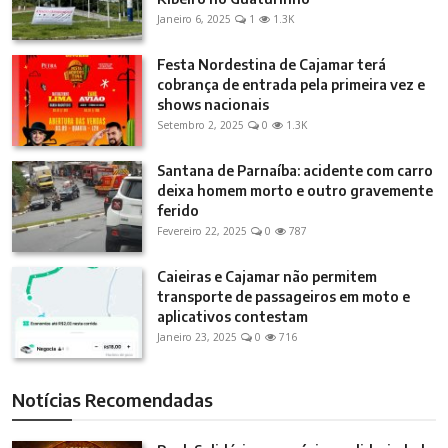
Janeiro 6, 2025
1
1.3K
Festa Nordestina de Cajamar terá
cobrança de entrada pela primeira vez e
shows nacionais
Setembro 2, 2025
0
1.3K
Santana de Parnaíba: acidente com carro
deixa homem morto e outro gravemente
ferido
Fevereiro 22, 2025
0
787
Caieiras e Cajamar não permitem
transporte de passageiros em moto e
aplicativos contestam
Janeiro 23, 2025
0
716
Notícias Recomendadas