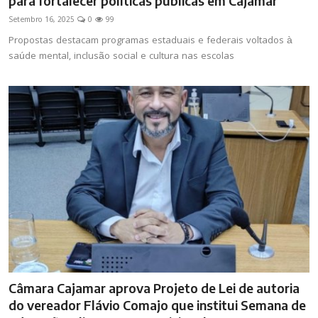
para fortalecer políticas públicas em Cajamar
Setembro 16, 2025
0
99
Propostas destacam programas estaduais e federais voltados à
saúde mental, inclusão social e cultura nas escolas
Câmara Cajamar aprova Projeto de Lei de autoria
do vereador Flávio Comajo que institui Semana de