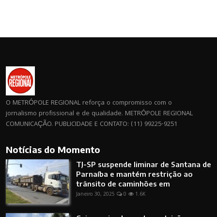
O METRÓPOLE REGIONAL reforça o compromisso com o
jornalismo profissional e de qualidade. METRÓPOLE REGIONAL
COMUNICAÇÃO. PUBLICIDADE E CONTATO: (11) 99225-9251
Notícias do Momento
TJ-SP suspende liminar de Santana de
Parnaíba e mantém restrição ao
trânsito de caminhões em
Janeiro 30, 2025
0
1.6K