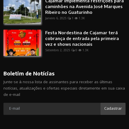
Cajamar implementa restrições para
caminhões na Avenida José Marques
Ribeiro no Guaturinho
Janeiro 6, 2025
1
1.3K
Festa Nordestina de Cajamar terá
cobrança de entrada pela primeira
vez e shows nacionais
Setembro 2, 2025
0
1.3K
Boletim de Notícias
Junte-se à nossa lista de assinantes para receber as últimas
notícias, atualizações e ofertas especiais diretamente em sua caixa
de e-mail
Cadastrar