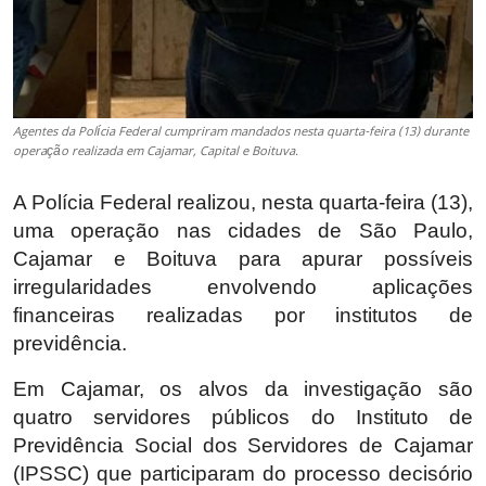
Agentes da Polícia Federal cumpriram mandados nesta quarta-feira (13) durante
operação realizada em Cajamar, Capital e Boituva.
A Polícia Federal realizou, nesta quarta-feira (13),
uma operação nas cidades de São Paulo,
Cajamar e Boituva para apurar possíveis
irregularidades envolvendo aplicações
financeiras realizadas por institutos de
previdência.
Em Cajamar, os alvos da investigação são
quatro servidores públicos do Instituto de
Previdência Social dos Servidores de Cajamar
(IPSSC) que participaram do processo decisório