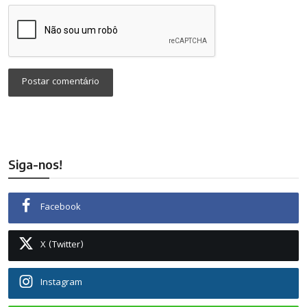
Postar comentário
Siga-nos!
Facebook
X (Twitter)
Instagram