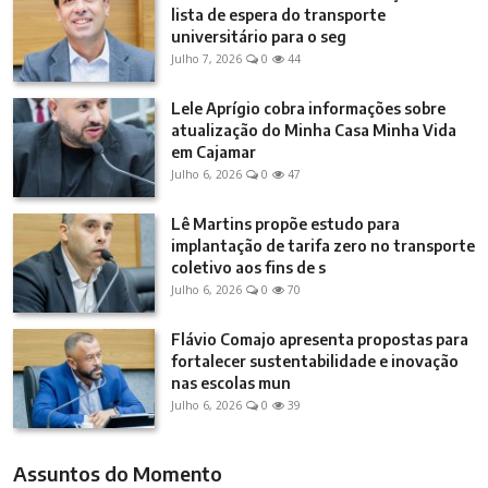
lista de espera do transporte
universitário para o seg
Julho 7, 2026
0
44
Lele Aprígio cobra informações sobre
atualização do Minha Casa Minha Vida
em Cajamar
Julho 6, 2026
0
47
Lê Martins propõe estudo para
implantação de tarifa zero no transporte
coletivo aos fins de s
Julho 6, 2026
0
70
Flávio Comajo apresenta propostas para
fortalecer sustentabilidade e inovação
nas escolas mun
Julho 6, 2026
0
39
Assuntos do Momento