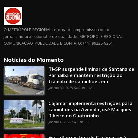
O METRÓPOLE REGIONAL reforça o compromisso com o
jornalismo profissional e de qualidade. METRÓPOLE REGIONAL
COMUNICAÇÃO. PUBLICIDADE E CONTATO: (11) 99225-9251
Notícias do Momento
TJ-SP suspende liminar de Santana de
Parnaíba e mantém restrição ao
trânsito de caminhões em
Janeiro 30, 2025
0
1.6K
Cajamar implementa restrições para
caminhões na Avenida José Marques
Ribeiro no Guaturinho
Janeiro 6, 2025
1
1.3K
Festa Nordestina de Cajamar terá