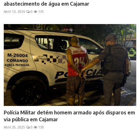
abastecimento de água em Cajamar
Abril 13, 2026
0
135
Polícia Militar detém homem armado após disparos em
via pública em Cajamar
Abril 20, 2025
0
139