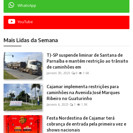
WhatsApp
YouTube
Mais Lidas da Semana
TJ-SP suspende liminar de Santana de
Parnaíba e mantém restrição ao trânsito
de caminhões em
Janeiro 30, 2025
0
1.6K
Cajamar implementa restrições para
caminhões na Avenida José Marques
Ribeiro no Guaturinho
Janeiro 6, 2025
1
1.3K
Festa Nordestina de Cajamar terá
cobrança de entrada pela primeira vez e
shows nacionais