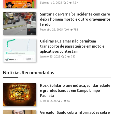
Setembro 2, 2025
0
1.3K
Santana de Parnaíba: acidente com carro
deixa homem morto e outro gravemente
ferido
Fevereiro 22, 2025
0
788
Caieiras e Cajamar não permitem
transporte de passageiros em moto e
aplicativos contestam
Janeiro 23, 2025
0
717
Notícias Recomendadas
Rock Solidário une música, solidariedade
e grandes bandas em Campo Limpo
Paulista
Julho 8, 2026
0
69
Vereador Saulo cobra informações sobre