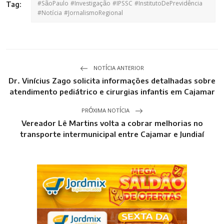
#SãoPaulo #Investigação #IPSSC #InstitutoDePrevidência
Tag:
#Notícia #JornalismoRegional
NOTÍCIA ANTERIOR
Dr. Vinícius Zago solicita informações detalhadas sobre
atendimento pediátrico e cirurgias infantis em Cajamar
PRÓXIMA NOTÍCIA
Vereador Lê Martins volta a cobrar melhorias no
transporte intermunicipal entre Cajamar e Jundiaí