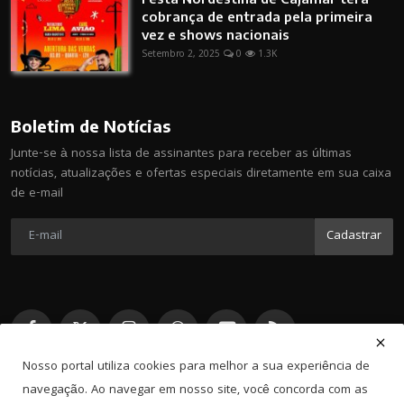
cobrança de entrada pela primeira
vez e shows nacionais
Setembro 2, 2025
0
1.3K
Boletim de Notícias
Junte-se à nossa lista de assinantes para receber as últimas
notícias, atualizações e ofertas especiais diretamente em sua caixa
de e-mail
Cadastrar
Nosso portal utiliza cookies para melhor a sua experiência de
navegação. Ao navegar em nosso site, você concorda com as