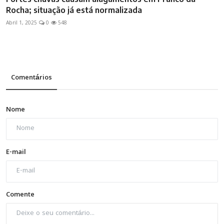
Rocha; situação já está normalizada
Abril 1, 2025
0
548
Comentários
Nome
E-mail
Comente