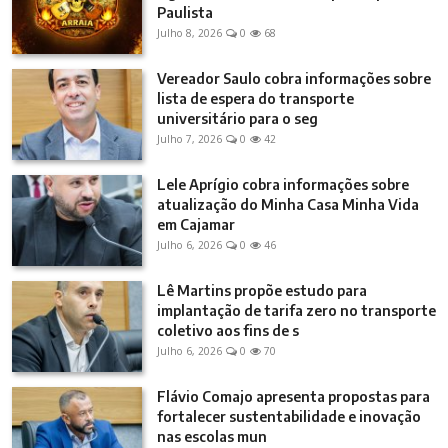
Paulista
Julho 8, 2026
0
68
Vereador Saulo cobra informações sobre
lista de espera do transporte
universitário para o seg
Julho 7, 2026
0
42
Lele Aprígio cobra informações sobre
atualização do Minha Casa Minha Vida
em Cajamar
Julho 6, 2026
0
46
Lê Martins propõe estudo para
implantação de tarifa zero no transporte
coletivo aos fins de s
Julho 6, 2026
0
70
Flávio Comajo apresenta propostas para
fortalecer sustentabilidade e inovação
nas escolas mun