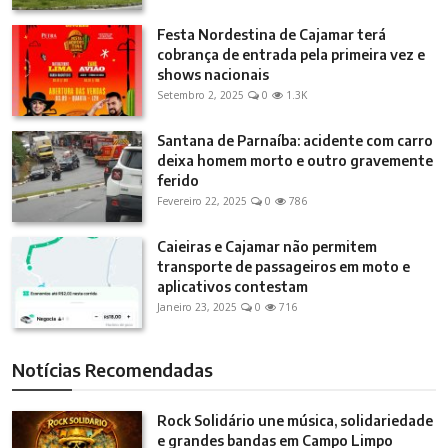
Festa Nordestina de Cajamar terá
cobrança de entrada pela primeira vez e
shows nacionais
Setembro 2, 2025
0
1.3K
Santana de Parnaíba: acidente com carro
deixa homem morto e outro gravemente
ferido
Fevereiro 22, 2025
0
786
Caieiras e Cajamar não permitem
transporte de passageiros em moto e
aplicativos contestam
Janeiro 23, 2025
0
716
Notícias Recomendadas
Rock Solidário une música, solidariedade
e grandes bandas em Campo Limpo