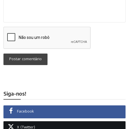
Postar comentário
Siga-nos!
Facebook
X (Twitter)