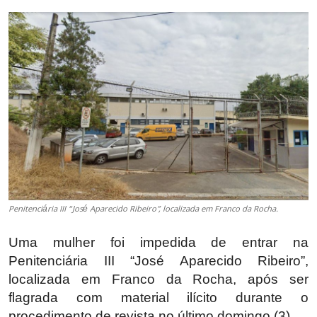
Penitenciária III “José Aparecido Ribeiro”, localizada em Franco da Rocha.
Uma mulher foi impedida de entrar na
Penitenciária III “José Aparecido Ribeiro”,
localizada em Franco da Rocha, após ser
flagrada com material ilícito durante o
procedimento de revista no último domingo (3).