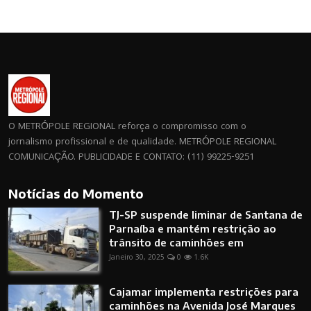
O METRÓPOLE REGIONAL reforça o compromisso com o
jornalismo profissional e de qualidade. METRÓPOLE REGIONAL
COMUNICAÇÃO. PUBLICIDADE E CONTATO: (11) 99225-9251
Notícias do Momento
TJ-SP suspende liminar de Santana de
Parnaíba e mantém restrição ao
trânsito de caminhões em
Janeiro 30, 2025
0
1.6K
Cajamar implementa restrições para
caminhões na Avenida José Marques