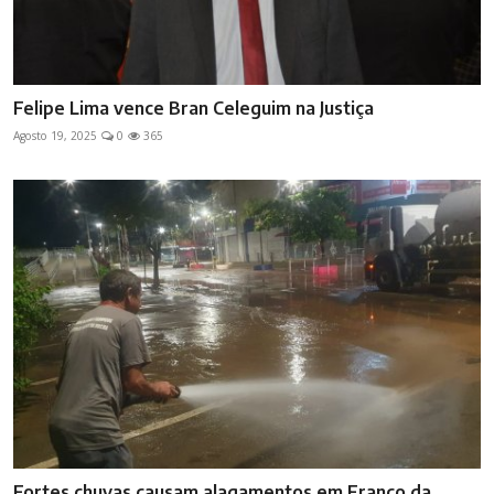
Felipe Lima vence Bran Celeguim na Justiça
Agosto 19, 2025
0
365
Fortes chuvas causam alagamentos em Franco da