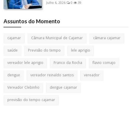
Julho 6, 2026
0
39
Assuntos do Momento
cajamar
Câmara Municipal de Cajamar
câmara cajamar
saúde
Previsão do tempo
lele aprigio
vereador lele aprigio
Franco da Rocha
flavio comajo
dengue
vereador reinaldo santos
vereador
Vereador Clebinho
dengue cajamar
previsão do tempo cajamar