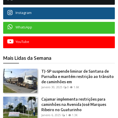
Instagram
WhatsApp
YouTube
Mais Lidas da Semana
TJ-SP suspende liminar de Santana de
Parnaíba e mantém restrição ao trânsito
de caminhões em
Janeiro 30, 2025
0
1.6K
Cajamar implementa restrições para
caminhões na Avenida José Marques
Ribeiro no Guaturinho
Janeiro 6, 2025
1
1.3K