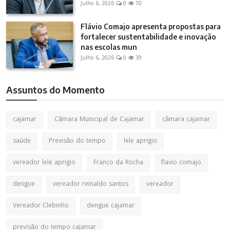
Julho 6, 2026
0
70
Flávio Comajo apresenta propostas para
fortalecer sustentabilidade e inovação
nas escolas mun
Julho 6, 2026
0
39
Assuntos do Momento
cajamar
Câmara Municipal de Cajamar
câmara cajamar
saúde
Previsão do tempo
lele aprigio
vereador lele aprigio
Franco da Rocha
flavio comajo
dengue
vereador reinaldo santos
vereador
Vereador Clebinho
dengue cajamar
previsão do tempo cajamar