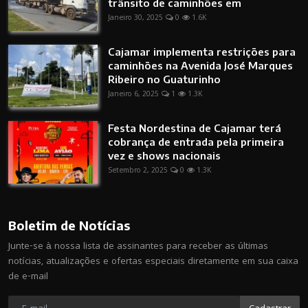
trânsito de caminhões em
Janeiro 30, 2025
0
1.6K
Cajamar implementa restrições para
caminhões na Avenida José Marques
Ribeiro no Guaturinho
Janeiro 6, 2025
1
1.3K
Festa Nordestina de Cajamar terá
cobrança de entrada pela primeira
vez e shows nacionais
Setembro 2, 2025
0
1.3K
Boletim de Notícias
Junte-se à nossa lista de assinantes para receber as últimas
notícias, atualizações e ofertas especiais diretamente em sua caixa
de e-mail