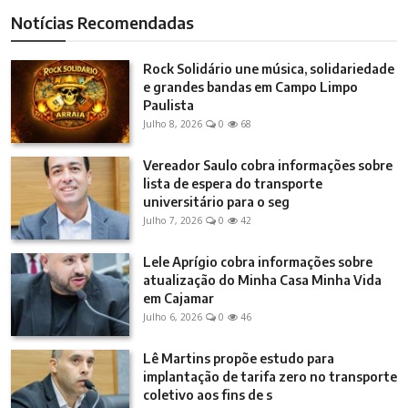
Notícias Recomendadas
Rock Solidário une música, solidariedade
e grandes bandas em Campo Limpo
Paulista
Julho 8, 2026
0
68
Vereador Saulo cobra informações sobre
lista de espera do transporte
universitário para o seg
Julho 7, 2026
0
42
Lele Aprígio cobra informações sobre
atualização do Minha Casa Minha Vida
em Cajamar
Julho 6, 2026
0
46
Lê Martins propõe estudo para
implantação de tarifa zero no transporte
coletivo aos fins de s