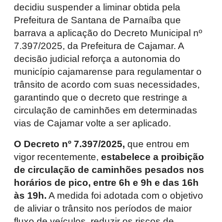
decidiu suspender a liminar obtida pela
Prefeitura de Santana de Parnaíba que
barrava a aplicação do Decreto Municipal nº
7.397/2025, da Prefeitura de Cajamar. A
decisão judicial reforça a autonomia do
município cajamarense para regulamentar o
trânsito de acordo com suas necessidades,
garantindo que o decreto que restringe a
circulação de caminhões em determinadas
vias de Cajamar volte a ser aplicado.
O Decreto nº 7.397/2025,
que entrou em
vigor recentemente,
estabelece a proibição
de circulação de caminhões pesados nos
horários de pico, entre 6h e 9h e das 16h
às 19h.
A medida foi adotada com o objetivo
de aliviar o trânsito nos períodos de maior
fluxo de veículos, reduzir os riscos de