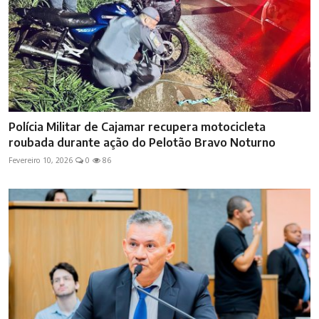
Polícia Militar de Cajamar recupera motocicleta
roubada durante ação do Pelotão Bravo Noturno
Fevereiro 10, 2026
0
86