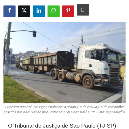
O Decreto que está em vigor estabelece a proibição de circulação de caminhões
pesados nos horários de pico, entre 6h e 9h e das 16h às 19h. Foto: Reprodução
O Tribunal de Justiça de São Paulo (TJ-SP)