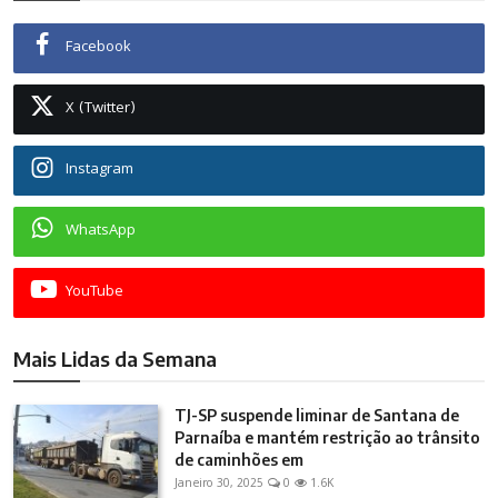
Facebook
X (Twitter)
Instagram
WhatsApp
YouTube
Mais Lidas da Semana
TJ-SP suspende liminar de Santana de
Parnaíba e mantém restrição ao trânsito
de caminhões em
Janeiro 30, 2025
0
1.6K