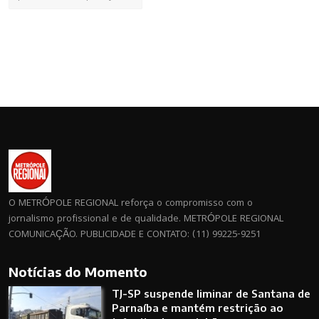
O METRÓPOLE REGIONAL reforça o compromisso com o
jornalismo profissional e de qualidade. METRÓPOLE REGIONAL
COMUNICAÇÃO. PUBLICIDADE E CONTATO: (11) 99225-9251
Notícias do Momento
TJ-SP suspende liminar de Santana de
Parnaíba e mantém restrição ao