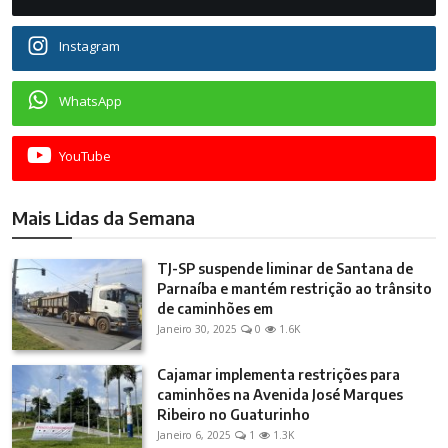
Instagram
WhatsApp
YouTube
Mais Lidas da Semana
TJ-SP suspende liminar de Santana de
Parnaíba e mantém restrição ao trânsito
de caminhões em
Janeiro 30, 2025
0
1.6K
Cajamar implementa restrições para
caminhões na Avenida José Marques
Ribeiro no Guaturinho
Janeiro 6, 2025
1
1.3K