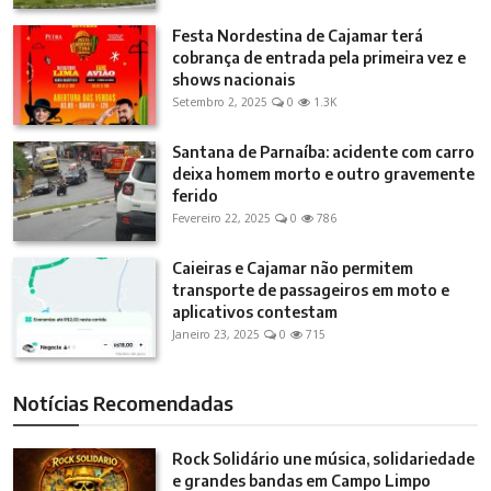
Festa Nordestina de Cajamar terá
cobrança de entrada pela primeira vez e
shows nacionais
Setembro 2, 2025
0
1.3K
Santana de Parnaíba: acidente com carro
deixa homem morto e outro gravemente
ferido
Fevereiro 22, 2025
0
786
Caieiras e Cajamar não permitem
transporte de passageiros em moto e
aplicativos contestam
Janeiro 23, 2025
0
715
Notícias Recomendadas
Rock Solidário une música, solidariedade
e grandes bandas em Campo Limpo