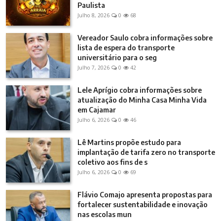
Paulista
Julho 8, 2026
0
68
Vereador Saulo cobra informações sobre
lista de espera do transporte
universitário para o seg
Julho 7, 2026
0
42
Lele Aprígio cobra informações sobre
atualização do Minha Casa Minha Vida
em Cajamar
Julho 6, 2026
0
46
Lê Martins propõe estudo para
implantação de tarifa zero no transporte
coletivo aos fins de s
Julho 6, 2026
0
69
Flávio Comajo apresenta propostas para
fortalecer sustentabilidade e inovação
nas escolas mun