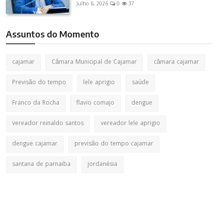
Julho 6, 2026
0
37
Assuntos do Momento
cajamar
Câmara Municipal de Cajamar
câmara cajamar
Previsão do tempo
lele aprigio
saúde
Franco da Rocha
flavio comajo
dengue
vereador reinaldo santos
vereador lele aprigio
dengue cajamar
previsão do tempo cajamar
santana de parnaiba
jordanésia