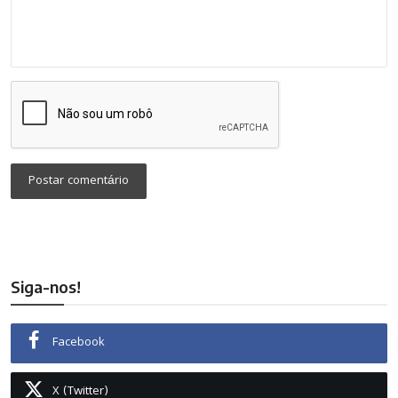
Postar comentário
Siga-nos!
Facebook
X (Twitter)