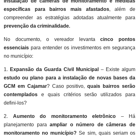
instalação de câmeras de monitoramento e medidas
específicas para bairros mais afastados
, além de
compreender as estratégias adotadas atualmente para
prevenção da criminalidade
.
No documento, o vereador levanta
cinco pontos
essenciais
para entender os investimentos em segurança
no município:
1.
Expansão da Guarda Civil Municipal
– Existe algum
estudo ou plano para a instalação de novas bases da
GCM
em Cajamar
? Caso positivo,
quais
bairros serão
contemplados
e quais critérios serão utilizados para
defini-los?
2.
Aumento do monitoramento eletrônico
– Há
planejamento para
ampliar o número de câmeras de
monitoramento
no município?
Se sim, quais seriam os