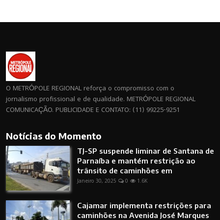
O METRÓPOLE REGIONAL reforça o compromisso com o
jornalismo profissional e de qualidade. METRÓPOLE REGIONAL
COMUNICAÇÃO. PUBLICIDADE E CONTATO: (11) 99225-9251
Notícias do Momento
TJ-SP suspende liminar de Santana de
Parnaíba e mantém restrição ao
trânsito de caminhões em
Janeiro 30, 2025
0
1.6K
Cajamar implementa restrições para
caminhões na Avenida José Marques