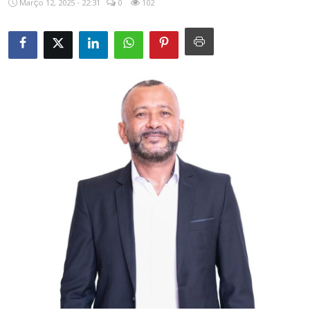
Março 12, 2025 - 22:31
0
102