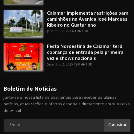
Cajamar implementa restrições para
caminhões na Avenida José Marques
Ribeiro no Guaturinho
Janeiro 6, 2025
1
1.3K
Festa Nordestina de Cajamar terá
cobrança de entrada pela primeira
vez e shows nacionais
Setembro 2, 2025
0
1.3K
Boletim de Notícias
Junte-se à nossa lista de assinantes para receber as últimas
notícias, atualizações e ofertas especiais diretamente em sua caixa
de e-mail
Cadastrar