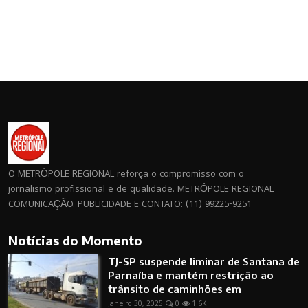
O METRÓPOLE REGIONAL reforça o compromisso com o
jornalismo profissional e de qualidade. METRÓPOLE REGIONAL
COMUNICAÇÃO. PUBLICIDADE E CONTATO: (11) 99225-9251
Notícias do Momento
TJ-SP suspende liminar de Santana de
Parnaíba e mantém restrição ao
trânsito de caminhões em
Janeiro 30, 2025
0
1.6K