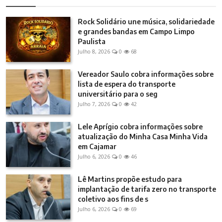
Rock Solidário une música, solidariedade
e grandes bandas em Campo Limpo
Paulista
Julho 8, 2026
0
68
Vereador Saulo cobra informações sobre
lista de espera do transporte
universitário para o seg
Julho 7, 2026
0
42
Lele Aprígio cobra informações sobre
atualização do Minha Casa Minha Vida
em Cajamar
Julho 6, 2026
0
46
Lê Martins propõe estudo para
implantação de tarifa zero no transporte
coletivo aos fins de s
Julho 6, 2026
0
69