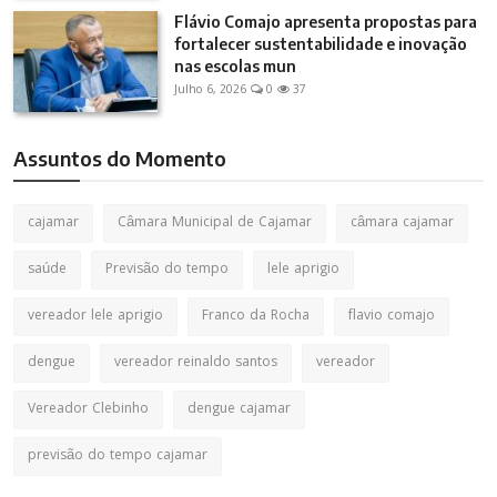
Flávio Comajo apresenta propostas para
fortalecer sustentabilidade e inovação
nas escolas mun
Julho 6, 2026
0
37
Assuntos do Momento
cajamar
Câmara Municipal de Cajamar
câmara cajamar
saúde
Previsão do tempo
lele aprigio
vereador lele aprigio
Franco da Rocha
flavio comajo
dengue
vereador reinaldo santos
vereador
Vereador Clebinho
dengue cajamar
previsão do tempo cajamar