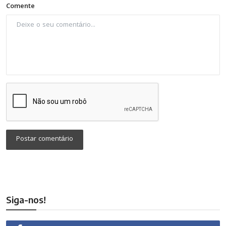
Comente
Postar comentário
Siga-nos!