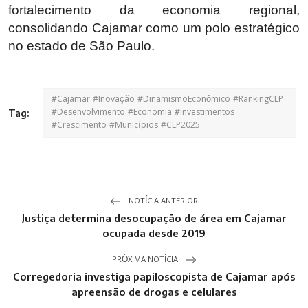
fortalecimento da economia regional,
consolidando Cajamar como um polo estratégico
no estado de São Paulo.
#Cajamar #Inovação #DinamismoEconômico #RankingCLP
#Desenvolvimento #Economia #Investimentos
Tag:
#Crescimento #Municípios #CLP2025
NOTÍCIA ANTERIOR
Justiça determina desocupação de área em Cajamar
ocupada desde 2019
PRÓXIMA NOTÍCIA
Corregedoria investiga papiloscopista de Cajamar após
apreensão de drogas e celulares