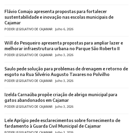
Flávio Comajo apresenta propostas para fortalecer
sustentabilidade e inovação nas escolas municipais de
Cajamar
PODER LEGISLATIVO DE CAJAMAR
Julho 6, 2026
Will do Pesqueiro apresenta propostas para ampliar lazer e
melhorar infraestrutura urbana no Parque São Roberto II
PODER LEGISLATIVO DE CAJAMAR
Julho 3, 2026
Saulo pede solução para problemas de drenagem e retorno de
esgoto na Rua Silvério Augusto Tavares no Polvilho
PODER LEGISLATIVO DE CAJAMAR
Julho 3, 2026
Izelda Carnaúba propõe criação de abrigo municipal para
gatos abandonados em Cajamar
PODER LEGISLATIVO DE CAJAMAR
Julho 3, 2026
Lele Aprígio pede esclarecimentos sobre fornecimento de
fardamento à Guarda Civil Municipal de Cajamar
PODER LEGISLATIVO DE CAJAMAR
Julho 3, 2026