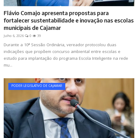
Flávio Comajo apresenta propostas para
fortalecer sustentabilidade e inovação nas escolas
municipais de Cajamar
Julho 6, 2026
0
39
Durante a 10ª Sessão Ordinária, vereador protocolou duas
indicações que propõem concurso ambiental entre escolas e
estudo para implantação do programa Escola Inteligente na rede
mu...
PODER LEGISLATIVO DE CAJAMAR