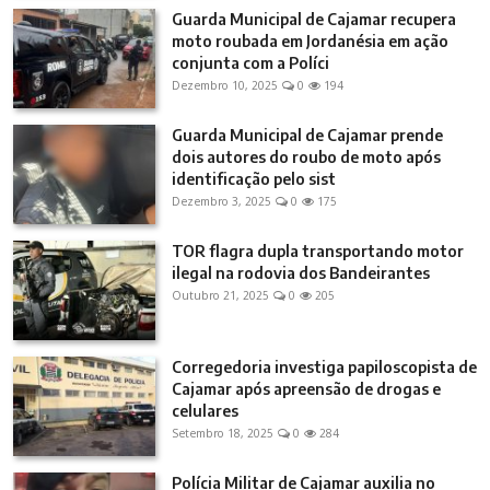
Guarda Municipal de Cajamar recupera
moto roubada em Jordanésia em ação
conjunta com a Políci
Dezembro 10, 2025
0
194
Guarda Municipal de Cajamar prende
dois autores do roubo de moto após
identificação pelo sist
Dezembro 3, 2025
0
175
TOR flagra dupla transportando motor
ilegal na rodovia dos Bandeirantes
Outubro 21, 2025
0
205
Corregedoria investiga papiloscopista de
Cajamar após apreensão de drogas e
celulares
Setembro 18, 2025
0
284
Polícia Militar de Cajamar auxilia no