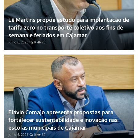
Lê Martins propõe estudo para implantação de
tarifa zero no transporte coletivo aos fins de
semana e feriados em Cajamar
Julho 6, 2026
0
70
Flávio Comajo apresenta propostas para
fortalecer sustentabilidade e inovação nas
escolas municipais de Cajamar
Julho 6, 2026
0
39