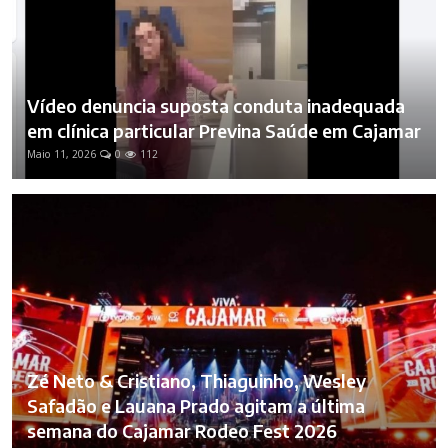
Vídeo denuncia suposta conduta inadequada
em clínica particular Previna Saúde em Cajamar
Maio 11, 2026
0
112
Zé Neto & Cristiano, Thiaguinho, Wesley
Safadão e Lauana Prado agitam a última
semana do Cajamar Rodeo Fest 2026