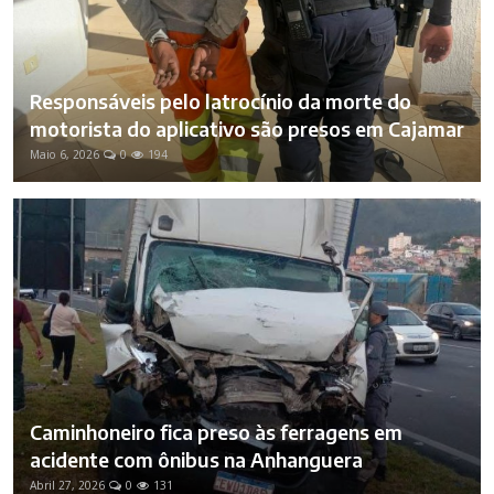
Responsáveis pelo latrocínio da morte do
motorista do aplicativo são presos em Cajamar
Maio 6, 2026
0
194
Caminhoneiro fica preso às ferragens em
acidente com ônibus na Anhanguera
Abril 27, 2026
0
131