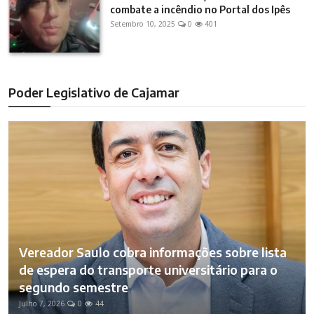
combate a incêndio no Portal dos Ipês
Setembro 10, 2025
0
401
Poder Legislativo de Cajamar
Vereador Saulo cobra informações sobre lista
de espera do transporte universitário para o
segundo semestre
Julho 7, 2026
0
44