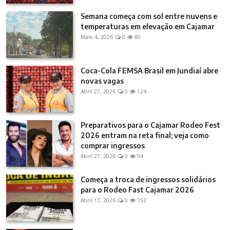
Semana começa com sol entre nuvens e
temperaturas em elevação em Cajamar
Maio 4, 2026
0
80
Coca-Cola FEMSA Brasil em Jundiaí abre
novas vagas
Abril 27, 2026
0
124
Preparativos para o Cajamar Rodeo Fest
2026 entram na reta final; veja como
comprar ingressos
Abril 27, 2026
0
94
Começa a troca de ingressos solidários
para o Rodeo Fast Cajamar 2026
Abril 17, 2026
0
152