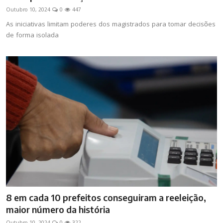
Outubro 10, 2024
0
447
As iniciativas limitam poderes dos magistrados para tomar decisões
de forma isolada
8 em cada 10 prefeitos conseguiram a reeleição,
maior número da história