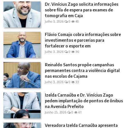
Dr. Vinícius Zago solicita informações
sobre fila de espera para exames de
tomografia em Caja
Julho 3, 2026
0
40
Flávio Comajo cobra informações sobre
investimentos e parcerias para
fortalecer o esporte em
Julho 3, 2026
0
36
Reinaldo Santos propõe campanhas
permanentes contra a violência digital
nas escolas de Cajama
Julho 3, 2026
0
33
Izelda Carnaúba e Dr. Vinícius Zago
pedem implantação de pontos de ônibus
na Avenida Prefeito
Junho 25, 2026
0
61
Vereadora Izelda Carnaúba apresenta