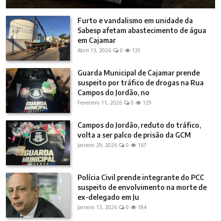
Furto e vandalismo em unidade da
Sabesp afetam abastecimento de água
em Cajamar
Abril 13, 2026
0
135
Guarda Municipal de Cajamar prende
suspeito por tráfico de drogas na Rua
Campos do Jordão, no
Fevereiro 11, 2026
0
129
Campos do Jordão, reduto do tráfico,
volta a ser palco de prisão da GCM
Janeiro 29, 2026
0
167
Polícia Civil prende integrante do PCC
suspeito de envolvimento na morte de
ex-delegado em Ju
Janeiro 13, 2026
0
184