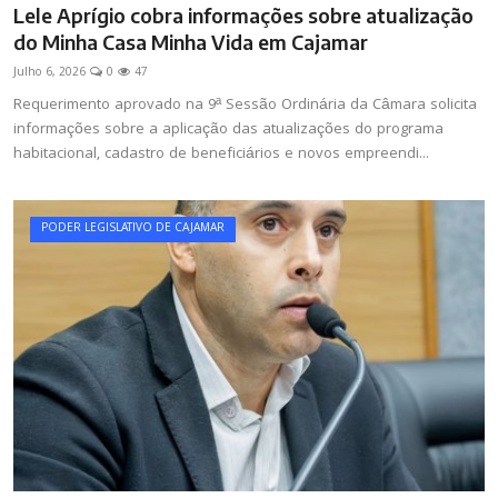
Lele Aprígio cobra informações sobre atualização
do Minha Casa Minha Vida em Cajamar
Julho 6, 2026
0
47
Requerimento aprovado na 9ª Sessão Ordinária da Câmara solicita
informações sobre a aplicação das atualizações do programa
habitacional, cadastro de beneficiários e novos empreendi...
PODER LEGISLATIVO DE CAJAMAR