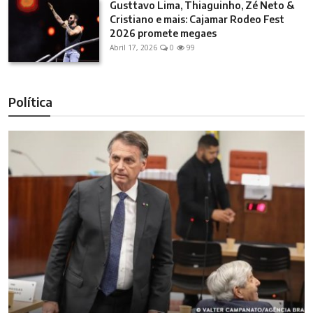
Gusttavo Lima, Thiaguinho, Zé Neto &
Cristiano e mais: Cajamar Rodeo Fest
2026 promete megaes
Abril 17, 2026
0
99
Política