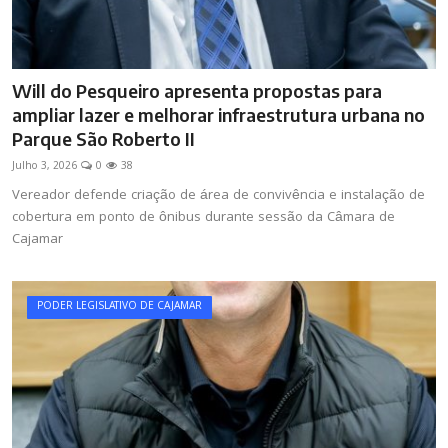
Will do Pesqueiro apresenta propostas para
ampliar lazer e melhorar infraestrutura urbana no
Parque São Roberto II
Julho 3, 2026
0
38
Vereador defende criação de área de convivência e instalação de
cobertura em ponto de ônibus durante sessão da Câmara de
Cajamar
PODER LEGISLATIVO DE CAJAMAR