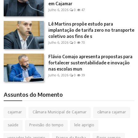
em Cajamar
Julho 6, 2026
0
47
Lê Martins propõe estudo para
implantação de tarifa zero no transporte
coletivo aos fins de s
Julho 6, 2026
0
70
Flávio Comajo apresenta propostas para
fortalecer sustentabilidade e inovação
nas escolas mun
Julho 6, 2026
0
39
Assuntos do Momento
cajamar
Câmara Municipal de Cajamar
câmara cajamar
saúde
Previsão do tempo
lele aprigio