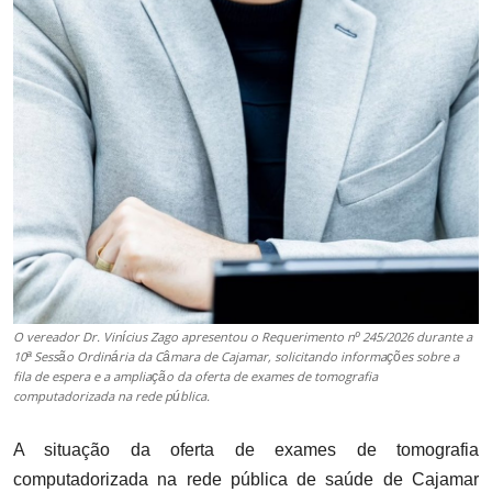
O vereador Dr. Vinícius Zago apresentou o Requerimento nº 245/2026 durante a
10ª Sessão Ordinária da Câmara de Cajamar, solicitando informações sobre a
fila de espera e a ampliação da oferta de exames de tomografia
computadorizada na rede pública.
A situação da oferta de exames de tomografia
computadorizada na rede pública de saúde de Cajamar