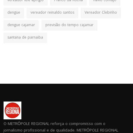
vereador lele aprigio
Franco da Rocha
flavio comajo
dengue
vereador reinaldo santos
Vereador Clebinho
dengue cajamar
previsão do tempo cajamar
santana de parnaiba
O METRÓPOLE REGIONAL reforça o compromisso com o
jornalismo profissional e de qualidade. METRÓPOLE REGIONAL