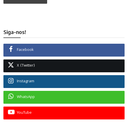
Siga-nos!
Facebook
X (Twitter)
Instagram
WhatsApp
YouTube