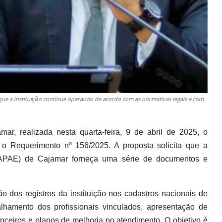
r que a instituição continue operando de acordo com as normativas legais e com
r, realizada nesta quarta-feira, 9 de abril de 2025, o
 o Requerimento nº 156/2025. A proposta solicita que a
(APAE) de Cajamar forneça uma série de documentos e
o dos registros da instituição nos cadastros nacionais de
hamento dos profissionais vinculados, apresentação de
nanceiros e planos de melhoria no atendimento. O objetivo é