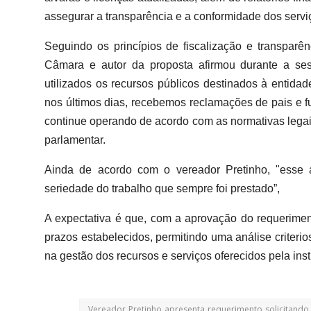
assegurar a transparência e a conformidade dos serv
Seguindo os princípios de fiscalização e transparê
Câmara e autor da proposta afirmou durante a se
utilizados os recursos públicos destinados à entidad
nos últimos dias, recebemos reclamações de pais e fun
continue operando de acordo com as normativas legai
parlamentar.
Ainda de acordo com o vereador Pretinho, "esse
seriedade do trabalho que sempre foi prestado”,
A expectativa é que, com a aprovação do requerimen
prazos estabelecidos, permitindo uma análise criteri
na gestão dos recursos e serviços oferecidos pela inst
Vereador Pretinho apresenta requerimento solicitand