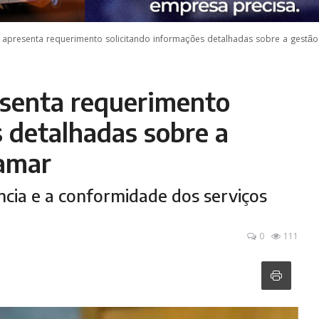
 apresenta requerimento solicitando informações detalhadas sobre a gestã
esenta requerimento
s detalhadas sobre a
amar
ncia e a conformidade dos serviços
0
111