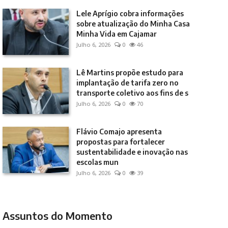
Lele Aprígio cobra informações
sobre atualização do Minha Casa
Minha Vida em Cajamar
Julho 6, 2026
0
46
Lê Martins propõe estudo para
implantação de tarifa zero no
transporte coletivo aos fins de s
Julho 6, 2026
0
70
Flávio Comajo apresenta
propostas para fortalecer
sustentabilidade e inovação nas
escolas mun
Julho 6, 2026
0
39
Assuntos do Momento