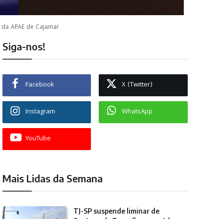
o da APAE de Cajamar
Siga-nos!
Facebook
X (Twitter)
Instagram
WhatsApp
YouTube
Mais Lidas da Semana
TJ-SP suspende liminar de