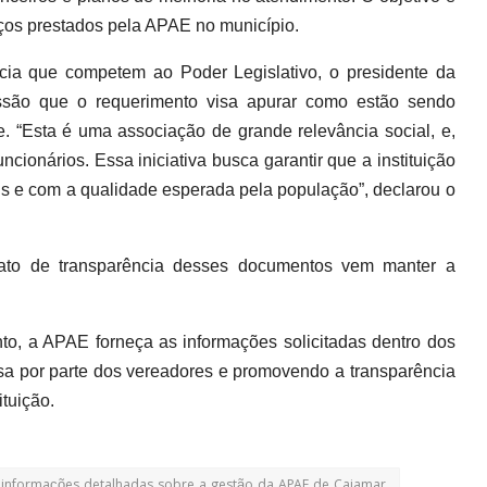
iços prestados pela APAE no município.
ncia que competem ao Poder Legislativo, o presidente da
ssão que o requerimento visa apurar como estão sendo
e. “Esta é uma associação de grande relevância social, e,
cionários. Essa iniciativa busca garantir que a instituição
s e com a qualidade esperada pela população”, declarou o
ato de transparência desses documentos vem manter a
to, a APAE forneça as informações solicitadas dentro dos
osa por parte dos vereadores e promovendo a transparência
ituição.
o informações detalhadas sobre a gestão da APAE de Cajamar