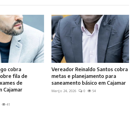
ago cobra
Vereador Reinaldo Santos cobra
obre fila de
metas e planejamento para
exames de
saneamento básico em Cajamar
m Cajamar
Março 24, 2026
0
54
41