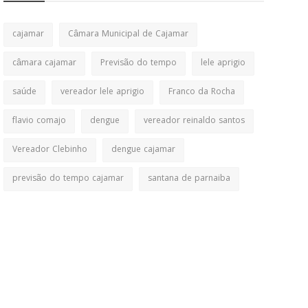
cajamar
Câmara Municipal de Cajamar
câmara cajamar
Previsão do tempo
lele aprigio
saúde
vereador lele aprigio
Franco da Rocha
flavio comajo
dengue
vereador reinaldo santos
Vereador Clebinho
dengue cajamar
previsão do tempo cajamar
santana de parnaiba