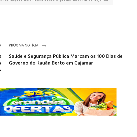
R
PRÓXIMA NOTÍCIA
s
Saúde e Segurança Pública Marcam os 100 Dias de
s
Governo de Kauãn Berto em Cajamar
s