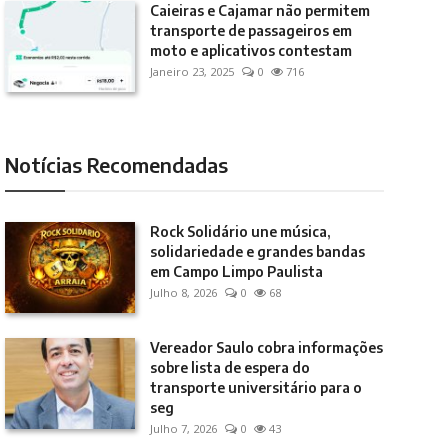
Caieiras e Cajamar não permitem
transporte de passageiros em
moto e aplicativos contestam
Janeiro 23, 2025
0
716
Notícias Recomendadas
Rock Solidário une música,
solidariedade e grandes bandas
em Campo Limpo Paulista
Julho 8, 2026
0
68
Vereador Saulo cobra informações
sobre lista de espera do
transporte universitário para o
seg
Julho 7, 2026
0
43