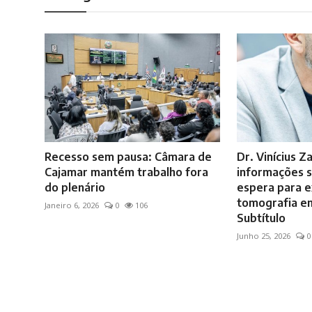
Recesso sem pausa: Câmara de
Dr. Vinícius Z
Cajamar mantém trabalho fora
informações s
do plenário
espera para 
tomografia e
Janeiro 6, 2026
0
106
Subtítulo
Junho 25, 2026
0