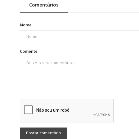
Comentários
Nome
Comente
Postar comentário