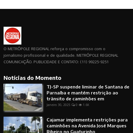
O METRÓPOLE REGIONAL reforça o compromisso com o
jornalismo profissional e de qualidade. METRÓPOLE REGIONAL
COMUNICAÇÃO. PUBLICIDADE E CONTATO: (11) 99225-9251
Notícias do Momento
TJ-SP suspende liminar de Santana de
Parnaíba e mantém restrição ao
trânsito de caminhões em
Janeiro 30, 2025
0
1.6K
Cajamar implementa restrições para
caminhões na Avenida José Marques
Ribeiro no Guaturinho