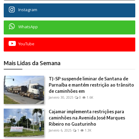
Instagram
WhatsApp
YouTube
Mais Lidas da Semana
TJ-SP suspende liminar de Santana de
Parnaíba e mantém restrição ao trânsito
de caminhões em
Janeiro 30, 2025
0
1.6K
Cajamar implementa restrições para
caminhões na Avenida José Marques
Ribeiro no Guaturinho
Janeiro 6, 2025
1
1.3K