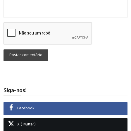
Postar comentário
Siga-nos!
Facebook
X (Twitter)