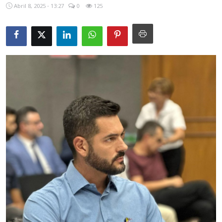
Abril 8, 2025 - 13:27
0
125