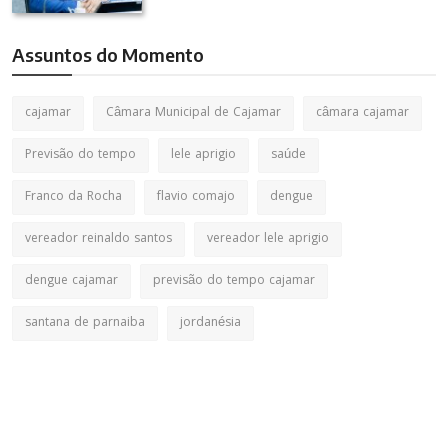
Assuntos do Momento
cajamar
Câmara Municipal de Cajamar
câmara cajamar
Previsão do tempo
lele aprigio
saúde
Franco da Rocha
flavio comajo
dengue
vereador reinaldo santos
vereador lele aprigio
dengue cajamar
previsão do tempo cajamar
santana de parnaiba
jordanésia