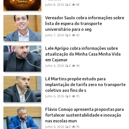
Julho 8, 2026
0
68
Vereador Saulo cobra informações sobre
lista de espera do transporte
universitário para o seg
Julho 7, 2026
0
43
Lele Aprígio cobra informações sobre
atualização do Minha Casa Minha Vida
em Cajamar
Julho 6, 2026
0
46
Lê Martins propõe estudo para
implantação de tarifa zero no transporte
coletivo aos fins de s
Julho 6, 2026
0
70
Flávio Comajo apresenta propostas para
fortalecer sustentabilidade e inovação
nas escolas mun
Julho 6, 2026
0
39