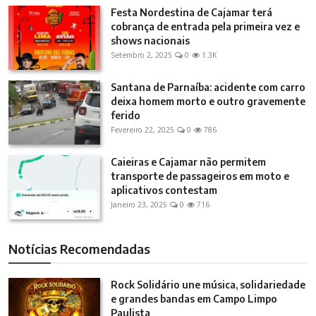
Festa Nordestina de Cajamar terá
cobrança de entrada pela primeira vez e
shows nacionais
Setembro 2, 2025
0
1.3K
Santana de Parnaíba: acidente com carro
deixa homem morto e outro gravemente
ferido
Fevereiro 22, 2025
0
786
Caieiras e Cajamar não permitem
transporte de passageiros em moto e
aplicativos contestam
Janeiro 23, 2025
0
716
Notícias Recomendadas
Rock Solidário une música, solidariedade
e grandes bandas em Campo Limpo
Paulista