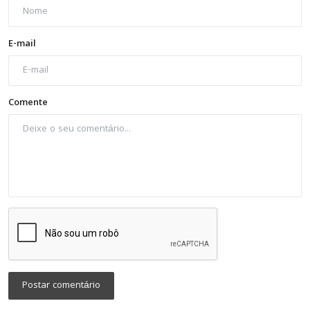
E-mail
Comente
Postar comentário