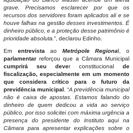
grave. Precisamos esclarecer por que os
recursos dos servidores foram aplicados ali e se
houve falhas na gestão desses investimentos. É
dinheiro público, e a proteção desse patrimônio é
prioridade absoluta.
”, declarou Edinho.
Em
entrevista
ao
Metrópole Regiona
l, o
parlamentar
reforçou que a Câmara Municipal
cumprirá seu deve
r constitucional
de
fiscalização, especialmente em um momento
que considera crítico para o futuro da
previdência municipal
. “
A previdência municipal
não é caixa de apostas. Estamos falando do
dinheiro de quem dedicou a vida ao serviço
público, por isso solicitei com máxima urgência a
presença do presidente do Instituto aqui na
Câmara para apresentar explicações sobre o