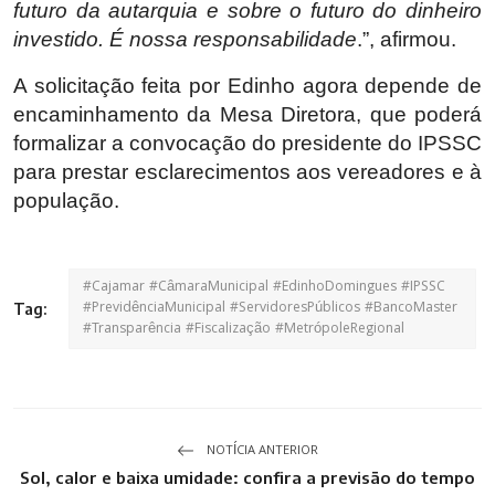
futuro da autarquia e sobre o futuro do dinheiro
investido. É nossa responsabilidade
.”, afirmou.
A solicitação feita por Edinho agora depende de
encaminhamento da Mesa Diretora, que poderá
formalizar a convocação do presidente do IPSSC
para prestar esclarecimentos aos vereadores e à
população.
#Cajamar #CâmaraMunicipal #EdinhoDomingues #IPSSC
#PrevidênciaMunicipal #ServidoresPúblicos #BancoMaster
Tag:
#Transparência #Fiscalização #MetrópoleRegional
NOTÍCIA ANTERIOR
Sol, calor e baixa umidade: confira a previsão do tempo