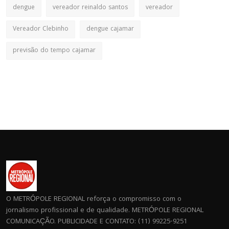
dengue
vereador reinaldo santos
vereador
Vereador Clebinho
dengue cajamar
previsão do tempo cajamar
O METRÓPOLE REGIONAL reforça o compromisso com o
jornalismo profissional e de qualidade. METRÓPOLE REGIONAL
COMUNICAÇÃO. PUBLICIDADE E CONTATO: (11) 99225-9251