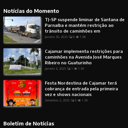
Notícias do Momento
TJ-SP suspende liminar de Santana de
Parnaíba e mantém restrição ao
trânsito de caminhões em
Janeiro 30, 2025
0
1.6K
Cajamar implementa restrições para
caminhões na Avenida José Marques
Ribeiro no Guaturinho
Janeiro 6, 2025
1
1.3K
Festa Nordestina de Cajamar terá
cobrança de entrada pela primeira
vez e shows nacionais
Setembro 2, 2025
0
1.3K
Boletim de Notícias