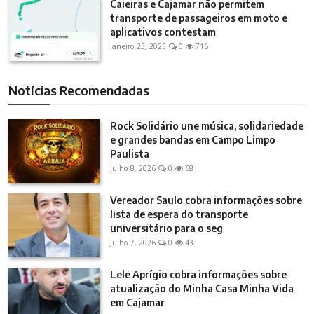
Caieiras e Cajamar não permitem
transporte de passageiros em moto e
aplicativos contestam
Janeiro 23, 2025
0
716
Notícias Recomendadas
Rock Solidário une música, solidariedade
e grandes bandas em Campo Limpo
Paulista
Julho 8, 2026
0
68
Vereador Saulo cobra informações sobre
lista de espera do transporte
universitário para o seg
Julho 7, 2026
0
43
Lele Aprígio cobra informações sobre
atualização do Minha Casa Minha Vida
em Cajamar