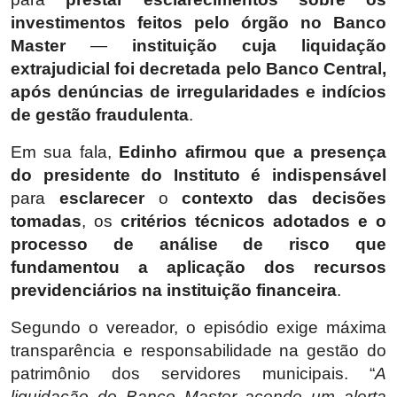
investimentos feitos pelo órgão no Banco
Master
—
instituição cuja liquidação
extrajudicial foi decretada pelo Banco Central,
após denúncias de irregularidades e indícios
de gestão fraudulenta
.
Em sua fala,
Edinho
afirmou que a presença
do presidente do Instituto é indispensável
para
esclarecer
o
contexto
das decisões
tomadas
, os
critérios técnicos adotados
e o
processo de análise de risco que
fundamentou a aplicação dos recursos
previdenciários na instituição financeira
.
Segundo o vereador, o episódio exige máxima
transparência e responsabilidade na gestão do
patrimônio dos servidores municipais. “
A
liquidação do Banco Master acende um alerta