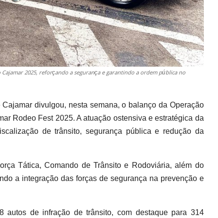
io Cajamar 2025, reforçando a segurança e garantindo a ordem pública no
de Cajamar divulgou, nesta semana, o balanço da Operação
mar Rodeo Fest 2025. A atuação ostensiva e estratégica da
scalização de trânsito, segurança pública e redução da
rça Tática, Comando de Trânsito e Rodoviária, além do
ando a integração das forças de segurança na prevenção e
8 autos de infração de trânsito, com destaque para 314