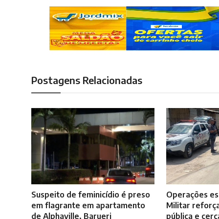
Postagens Relacionadas
Suspeito de feminicídio é preso
Operações esp
em flagrante em apartamento
Militar refor
de Alphaville, Barueri
pública e cer