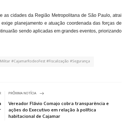
 as cidades da Região Metropolitana de São Paulo, atrai
o, exige planejamento e atuação coordenada das forças de
tinuarão sendo aplicadas em grandes eventos, priorizando
ilitar #CajamarRodeoFest #Fiscalização #Segurança
R
PRÓXIMA NOTÍCIA
a
Vereador Flávio Comajo cobra transparência e
r
ações do Executivo em relação à política
habitacional de Cajamar