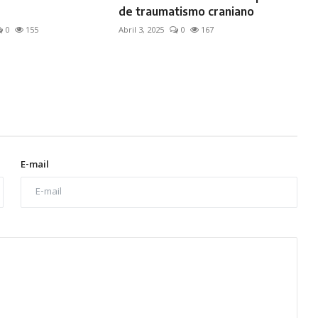
de traumatismo craniano
0
155
Abril 3, 2025
0
167
E-mail