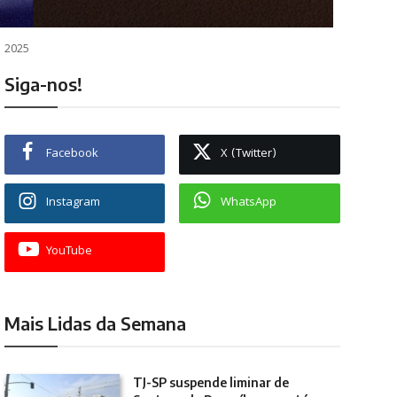
m 2025
Siga-nos!
Facebook
X (Twitter)
Instagram
WhatsApp
YouTube
Mais Lidas da Semana
TJ-SP suspende liminar de