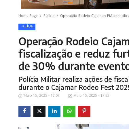
Home Page
Polícia
Operação Rodeio Cajamar: PM intensifica
POLÍCIA
Operação Rodeio Cajama
fiscalização e reduz fu
de 30% durante event
Polícia Militar realiza ações de fis
durante o Cajamar Rodeo Fest 202
Maio 15, 2025 - 17:07
Maio 15, 2025 - 17:52