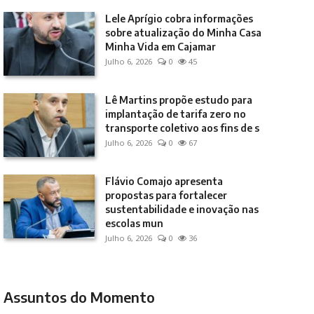
Lele Aprígio cobra informações
sobre atualização do Minha Casa
Minha Vida em Cajamar
Julho 6, 2026
0
45
Lê Martins propõe estudo para
implantação de tarifa zero no
transporte coletivo aos fins de s
Julho 6, 2026
0
67
Flávio Comajo apresenta
propostas para fortalecer
sustentabilidade e inovação nas
escolas mun
Julho 6, 2026
0
36
Assuntos do Momento