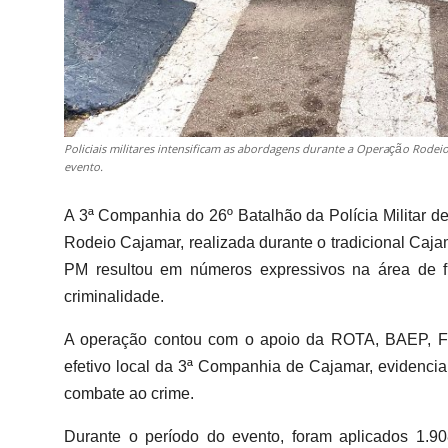
Policiais militares intensificam as abordagens durante a Operação Rode
evento.
A 3ª Companhia do 26º Batalhão da Polícia Militar 
Rodeio Cajamar, realizada durante o tradicional Caja
PM resultou em números expressivos na área de fi
criminalidade.
A operação contou com o apoio da ROTA, BAEP, Fo
efetivo local da 3ª Companhia de Cajamar, evidenci
combate ao crime.
Durante o período do evento, foram aplicados 1.90