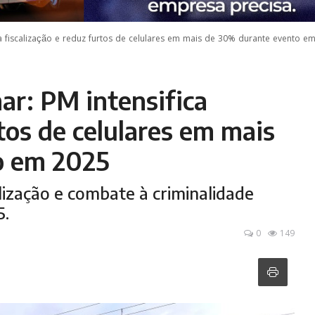
 fiscalização e reduz furtos de celulares em mais de 30% durante evento e
r: PM intensifica
rtos de celulares em mais
o em 2025
calização e combate à criminalidade
5.
0
149