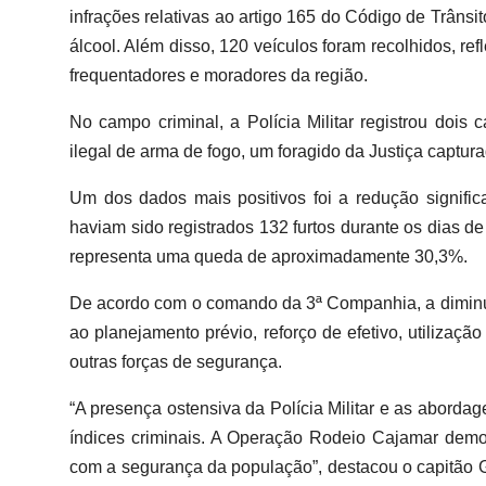
infrações relativas ao artigo 165 do Código de Trânsit
álcool. Além disso, 120 veículos foram recolhidos, ref
frequentadores e moradores da região.
No campo criminal, a Polícia Militar registrou dois
ilegal de arma de fogo, um foragido da Justiça captura
Um dos dados mais positivos foi a redução signific
haviam sido registrados 132 furtos durante os dias de
representa uma queda de aproximadamente 30,3%.
De acordo com o comando da 3ª Companhia, a diminui
ao planejamento prévio, reforço de efetivo, utilizaç
outras forças de segurança.
“A presença ostensiva da Polícia Militar e as aborda
índices criminais. A Operação Rodeio Cajamar demon
com a segurança da população”, destacou o capitão