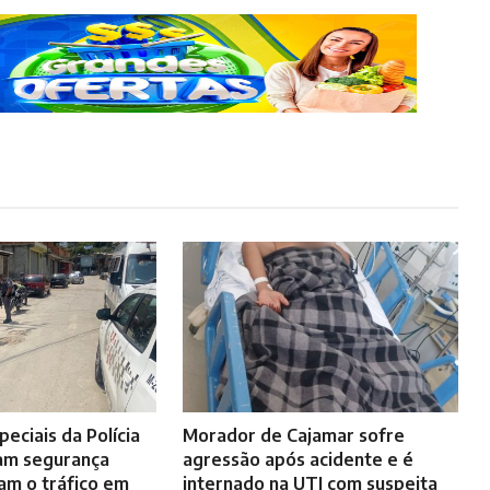
eciais da Polícia
Morador de Cajamar sofre
çam segurança
agressão após acidente e é
cam o tráfico em
internado na UTI com suspeita