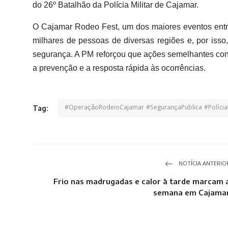
do 26º Batalhão da Polícia Militar de Cajamar.
O Cajamar Rodeo Fest, um dos maiores eventos entre
milhares de pessoas de diversas regiões e, por iss
segurança. A PM reforçou que ações semelhantes con
a prevenção e a resposta rápida às ocorrências.
#OperaçãoRodeioCajamar #SegurançaPublica #PolíciaM
Tag:
NOTÍCIA ANTERIO
Frio nas madrugadas e calor à tarde marcam 
semana em Cajama