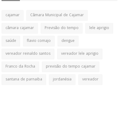
cajamar
Câmara Municipal de Cajamar
câmara cajamar
Previsão do tempo
lele aprigio
saúde
flavio comajo
dengue
vereador reinaldo santos
vereador lele aprigio
Franco da Rocha
previsão do tempo cajamar
santana de parnaiba
jordanésia
vereador