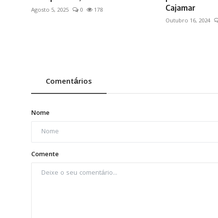
Cajamar
Agosto 5, 2025
0
178
Outubro 16, 2024
Comentários
Nome
Comente