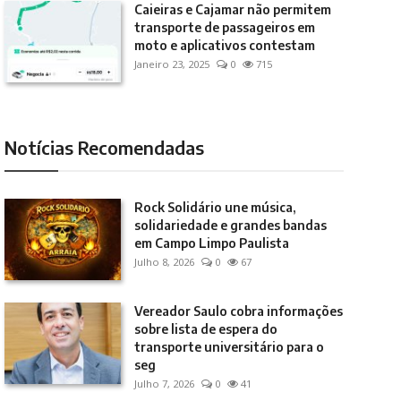
Caieiras e Cajamar não permitem
transporte de passageiros em
moto e aplicativos contestam
Janeiro 23, 2025
0
715
Notícias Recomendadas
Rock Solidário une música,
solidariedade e grandes bandas
em Campo Limpo Paulista
Julho 8, 2026
0
67
Vereador Saulo cobra informações
sobre lista de espera do
transporte universitário para o
seg
Julho 7, 2026
0
41