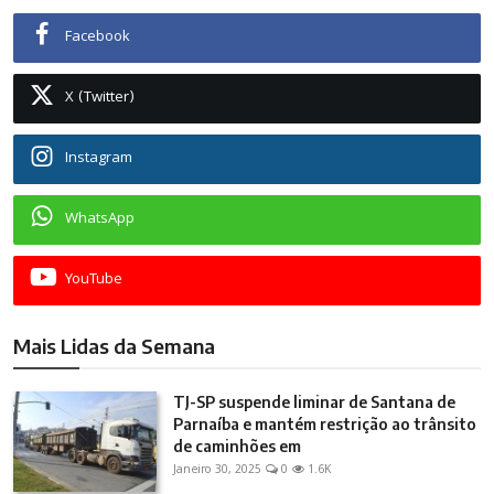
Facebook
X (Twitter)
Instagram
WhatsApp
YouTube
Mais Lidas da Semana
TJ-SP suspende liminar de Santana de
Parnaíba e mantém restrição ao trânsito
de caminhões em
Janeiro 30, 2025
0
1.6K