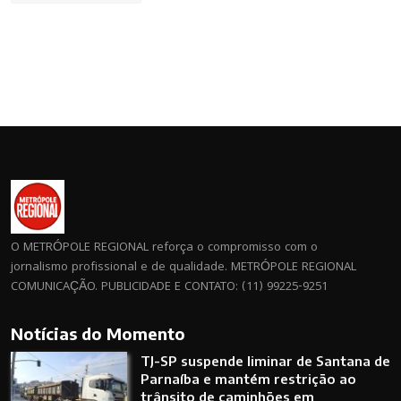
O METRÓPOLE REGIONAL reforça o compromisso com o
jornalismo profissional e de qualidade. METRÓPOLE REGIONAL
COMUNICAÇÃO. PUBLICIDADE E CONTATO: (11) 99225-9251
Notícias do Momento
TJ-SP suspende liminar de Santana de
Parnaíba e mantém restrição ao
trânsito de caminhões em