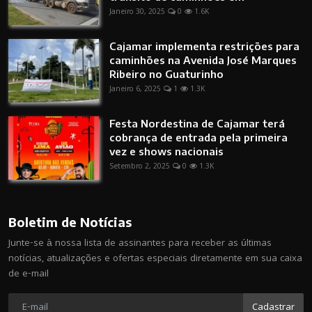
Janeiro 30, 2025
0
1.6K
Cajamar implementa restrições para
caminhões na Avenida José Marques
Ribeiro no Guaturinho
Janeiro 6, 2025
1
1.3K
Festa Nordestina de Cajamar terá
cobrança de entrada pela primeira
vez e shows nacionais
Setembro 2, 2025
0
1.3K
Boletim de Notícias
Junte-se à nossa lista de assinantes para receber as últimas
notícias, atualizações e ofertas especiais diretamente em sua caixa
de e-mail
Cadastrar