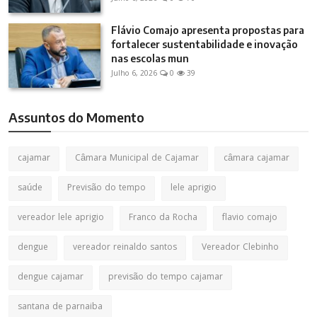
Flávio Comajo apresenta propostas para
fortalecer sustentabilidade e inovação
nas escolas mun
Julho 6, 2026
0
39
Assuntos do Momento
cajamar
Câmara Municipal de Cajamar
câmara cajamar
saúde
Previsão do tempo
lele aprigio
vereador lele aprigio
Franco da Rocha
flavio comajo
dengue
vereador reinaldo santos
Vereador Clebinho
dengue cajamar
previsão do tempo cajamar
santana de parnaiba