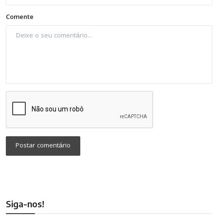
Comente
Postar comentário
Siga-nos!