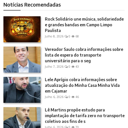
Notícias Recomendadas
Rock Solidário une música, solidariedade
e grandes bandas em Campo Limpo
Paulista
Julho 8, 2026
0
68
Vereador Saulo cobra informações sobre
lista de espera do transporte
universitário para o seg
Julho 7, 2026
0
43
Lele Aprígio cobra informações sobre
atualização do Minha Casa Minha Vida
em Cajamar
Julho 6, 2026
0
46
Lê Martins propõe estudo para
implantação de tarifa zero no transporte
coletivo aos fins de s
Julho 6, 2026
0
70