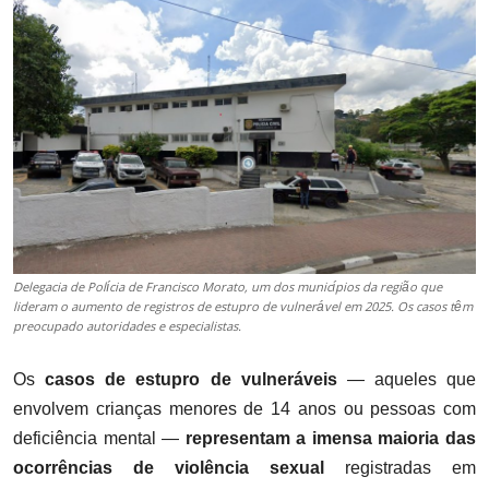
Delegacia de Polícia de Francisco Morato, um dos municípios da região que
lideram o aumento de registros de estupro de vulnerável em 2025. Os casos têm
preocupado autoridades e especialistas.
Os
casos de estupro de vulneráveis
— aqueles que
envolvem crianças menores de 14 anos ou pessoas com
deficiência mental —
representam a imensa maioria das
ocorrências de violência sexual
registradas em