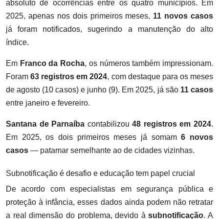
absoluto de ocorrências entre os quatro municípios. Em
2025, apenas nos dois primeiros meses,
11 novos casos
já foram notificados, sugerindo a manutenção do alto
índice.
Em
Franco da Rocha
, os números também impressionam.
Foram
63 registros em 2024
, com destaque para os meses
de agosto (10 casos) e junho (9). Em 2025, já são
11 casos
entre janeiro e fevereiro.
Santana de Parnaíba
contabilizou
48 registros em 2024
.
Em 2025, os dois primeiros meses já somam
6 novos
casos
— patamar semelhante ao de cidades vizinhas.
Subnotificação é desafio e educação tem papel crucial
De acordo com especialistas em segurança pública e
proteção à infância, esses dados ainda podem não retratar
a real dimensão do problema, devido à
subnotificação
. A