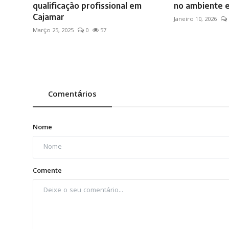
qualificação profissional em
no ambiente e
Cajamar
Janeiro 10, 2026
Março 25, 2025
0
57
Comentários
Nome
Comente