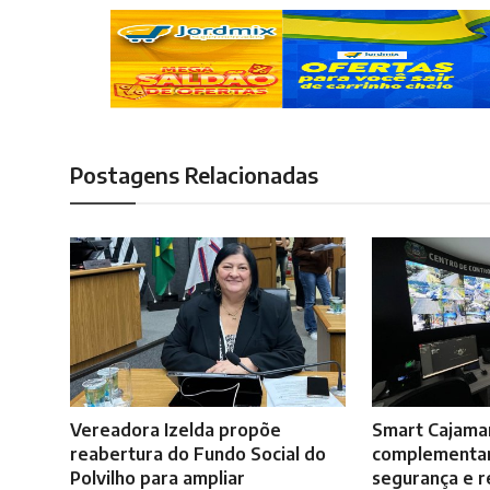
Postagens Relacionadas
Vereadora Izelda propõe
Smart Cajamar
reabertura do Fundo Social do
complementar
Polvilho para ampliar
segurança e r