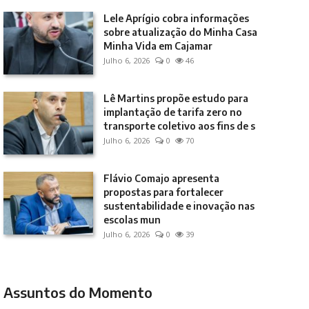
Lele Aprígio cobra informações
sobre atualização do Minha Casa
Minha Vida em Cajamar
Julho 6, 2026
0
46
Lê Martins propõe estudo para
implantação de tarifa zero no
transporte coletivo aos fins de s
Julho 6, 2026
0
70
Flávio Comajo apresenta
propostas para fortalecer
sustentabilidade e inovação nas
escolas mun
Julho 6, 2026
0
39
Assuntos do Momento