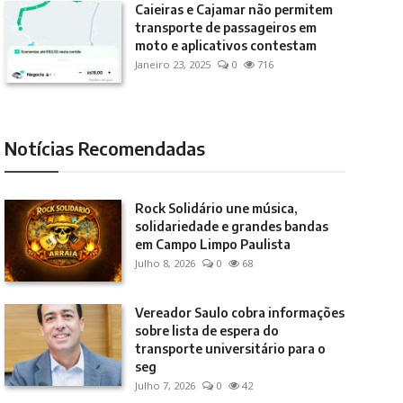
Caieiras e Cajamar não permitem
transporte de passageiros em
moto e aplicativos contestam
Janeiro 23, 2025
0
716
Notícias Recomendadas
Rock Solidário une música,
solidariedade e grandes bandas
em Campo Limpo Paulista
Julho 8, 2026
0
68
Vereador Saulo cobra informações
sobre lista de espera do
transporte universitário para o
seg
Julho 7, 2026
0
42