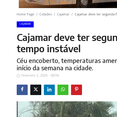
Home Page
Cidades
Cajamar
Cajamar deve ter segunda-f
CAJAMAR
Cajamar deve ter segun
tempo instável
Céu encoberto, temperaturas amen
início da semana na cidade.
Fevereiro 2, 2026 - 08:58