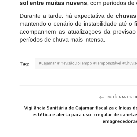
sol entre muitas nuvens
, com períodos de
Durante a tarde, há expectativa de
chuvas
mantendo o cenário de instabilidade até o
acompanhem as atualizações da previsão 
períodos de chuva mais intensa.
#Cajamar #PrevisãoDoTempo #TempoInstável #Chuvisc
Tag:
NOTÍCIA ANTERIO
Vigilância Sanitária de Cajamar fiscaliza clínicas d
estética e alerta para uso irregular de caneta
emagrecedora