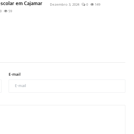
scolar em Cajamar
Dezembro 3, 2024
0
149
0
59
E-mail