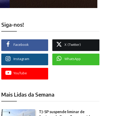
Siga-nos!
Facebook
X (Twitter)
Instagram
WhatsApp
YouTube
Mais Lidas da Semana
TJ-SP suspende liminar de