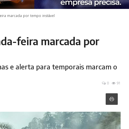
eira marcada por tempo instável
da-feira marcada por
as e alerta para temporais marcam o
0
91