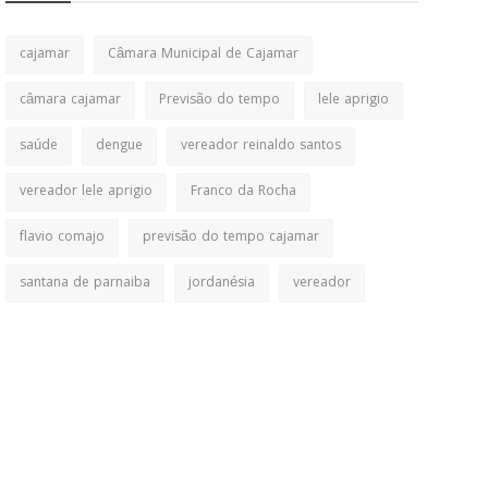
cajamar
Câmara Municipal de Cajamar
câmara cajamar
Previsão do tempo
lele aprigio
saúde
dengue
vereador reinaldo santos
vereador lele aprigio
Franco da Rocha
flavio comajo
previsão do tempo cajamar
santana de parnaiba
jordanésia
vereador