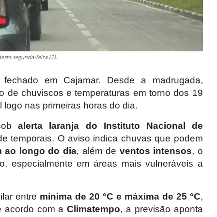
sta segunda-feira (2).
a fechado em Cajamar. Desde a madrugada,
ro de chuviscos e temperaturas em torno dos 19
 logo nas primeiras horas do dia.
 sob
alerta laranja do Instituto Nacional de
 de temporais. O aviso indica chuvas que podem
 ao longo do dia
, além de
ventos intensos
, o
o, especialmente em áreas mais vulneráveis a
ilar entre
mínima de 20 °C e máxima de 25 °C
,
e acordo com a
Climatempo
, a previsão aponta