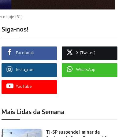
ece hoje (31)
Siga-nos!
Facebook
X (Twitter)
Instagram
WhatsApp
YouTube
Mais Lidas da Semana
TJ-SP suspende liminar de