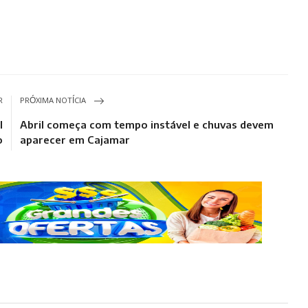
R
PRÓXIMA NOTÍCIA
l
Abril começa com tempo instável e chuvas devem
o
aparecer em Cajamar