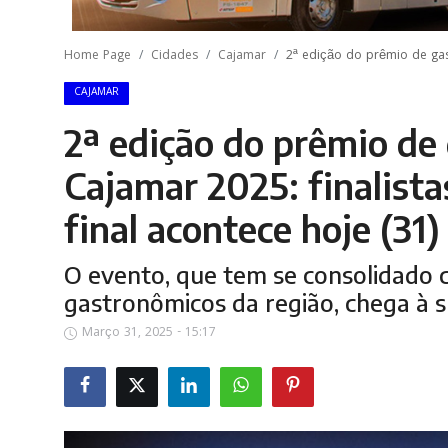
Home Page
Cidades
Cajamar
2ª edição do prêmio de gas
CAJAMAR
2ª edição do prêmio d
Cajamar 2025: finalist
final acontece hoje (31)
O evento, que tem se consolidado
gastronômicos da região, chega à s
Março 31, 2025 - 15:17