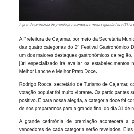
A grande cerimônia de premiação acontecerá nesta segunda-feira (31) a p
A Prefeitura de Cajamar, por meio da Secretaria Muni
das quatro categorias do 2º Festival Gastronômico
um dos maiores destaques gastronômicos da região, 
júri especializado irá avaliar os estabelecimentos
Melhor Lanche e Melhor Prato Doce.
Rodrigo Rocca, secretário de Turismo de Cajamar, c
votação popular foi muito vibrante. Os participantes
positivo. E para nossa alegria, a categoria doce foi 
de nos prepararmos para a grande final do dia 31 de 
A grande cerimônia de premiação acontecerá a pa
vencedores de cada categoria serão revelados. Eles