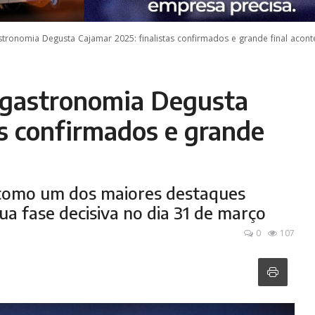
tronomia Degusta Cajamar 2025: finalistas confirmados e grande final acont
e gastronomia Degusta
as confirmados e grande
 como um dos maiores destaques
ua fase decisiva no dia 31 de março
0
107