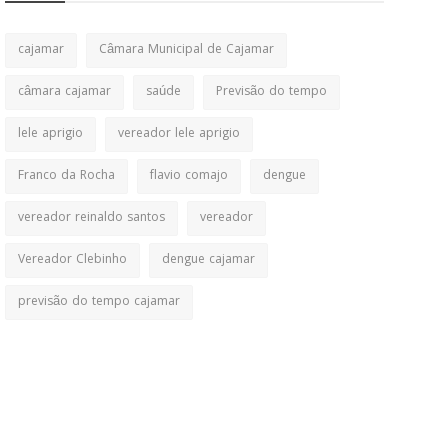
cajamar
Câmara Municipal de Cajamar
câmara cajamar
saúde
Previsão do tempo
lele aprigio
vereador lele aprigio
Franco da Rocha
flavio comajo
dengue
vereador reinaldo santos
vereador
Vereador Clebinho
dengue cajamar
previsão do tempo cajamar