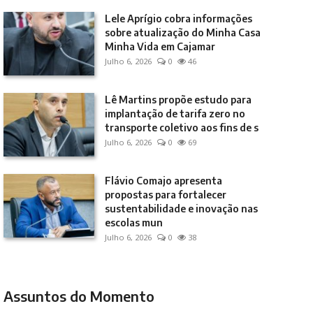
Lele Aprígio cobra informações
sobre atualização do Minha Casa
Minha Vida em Cajamar
Julho 6, 2026
0
46
Lê Martins propõe estudo para
implantação de tarifa zero no
transporte coletivo aos fins de s
Julho 6, 2026
0
69
Flávio Comajo apresenta
propostas para fortalecer
sustentabilidade e inovação nas
escolas mun
Julho 6, 2026
0
38
Assuntos do Momento