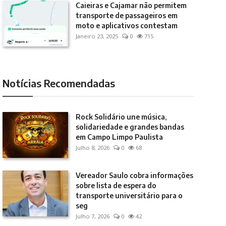
Caieiras e Cajamar não permitem
transporte de passageiros em
moto e aplicativos contestam
Janeiro 23, 2025
0
715
Notícias Recomendadas
Rock Solidário une música,
solidariedade e grandes bandas
em Campo Limpo Paulista
Julho 8, 2026
0
68
Vereador Saulo cobra informações
sobre lista de espera do
transporte universitário para o
seg
Julho 7, 2026
0
42