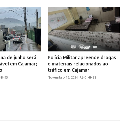
na de junho será
Polícia Militar apreende drogas
ável em Cajamar;
e materiais relacionados ao
o
tráfico em Cajamar
95
Novembro 13, 2024
0
98