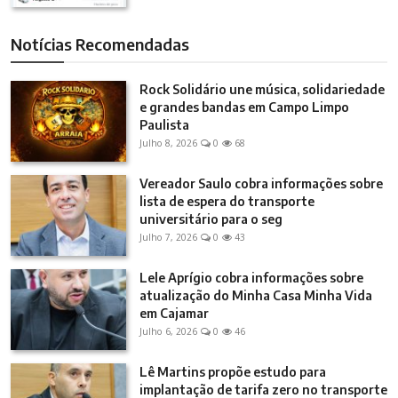
Notícias Recomendadas
Rock Solidário une música, solidariedade
e grandes bandas em Campo Limpo
Paulista
Julho 8, 2026
0
68
Vereador Saulo cobra informações sobre
lista de espera do transporte
universitário para o seg
Julho 7, 2026
0
43
Lele Aprígio cobra informações sobre
atualização do Minha Casa Minha Vida
em Cajamar
Julho 6, 2026
0
46
Lê Martins propõe estudo para
implantação de tarifa zero no transporte