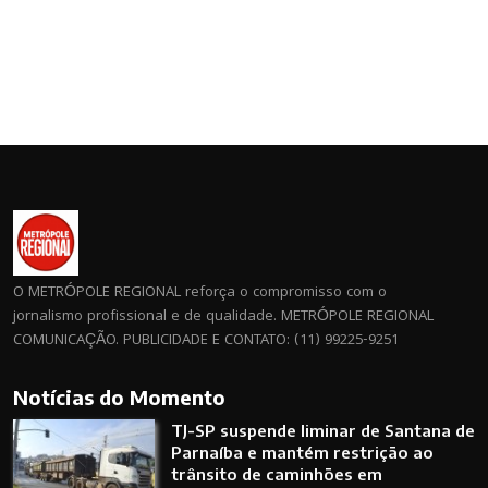
O METRÓPOLE REGIONAL reforça o compromisso com o
jornalismo profissional e de qualidade. METRÓPOLE REGIONAL
COMUNICAÇÃO. PUBLICIDADE E CONTATO: (11) 99225-9251
Notícias do Momento
TJ-SP suspende liminar de Santana de
Parnaíba e mantém restrição ao
trânsito de caminhões em