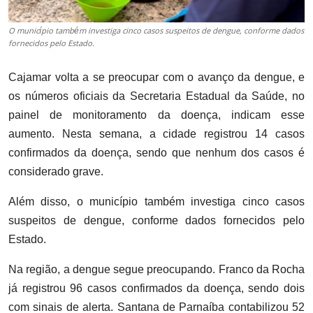
O município também investiga cinco casos suspeitos de dengue, conforme dados
fornecidos pelo Estado.
Cajamar volta a se preocupar com o avanço da dengue, e
os números oficiais da Secretaria Estadual da Saúde, no
painel de monitoramento da doença, indicam esse
aumento. Nesta semana, a cidade registrou 14 casos
confirmados da doença, sendo que nenhum dos casos é
considerado grave.
Além disso, o município também investiga cinco casos
suspeitos de dengue, conforme dados fornecidos pelo
Estado.
Na região, a dengue segue preocupando. Franco da Rocha
já registrou 96 casos confirmados da doença, sendo dois
com sinais de alerta. Santana de Parnaíba contabilizou 52