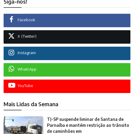
Siga-nos!
Facebook
X (Twitter)
Instagram
WhatsApp
YouTube
Mais Lidas da Semana
TJ-SP suspende liminar de Santana de
Parnaíba e mantém restrição ao trânsito
de caminhões em