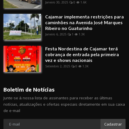
Janeiro 30, 2025
0
1.6K
Cajamar implementa restrições para
caminhões na Avenida José Marques
Ribeiro no Guaturinho
Janeiro 6, 2025
1
1.3K
Festa Nordestina de Cajamar terá
cobrança de entrada pela primeira
vez e shows nacionais
Setembro 2, 2025
0
1.3K
Boletim de Notícias
Junte-se à nossa lista de assinantes para receber as últimas
notícias, atualizações e ofertas especiais diretamente em sua caixa
de e-mail
Cadastrar