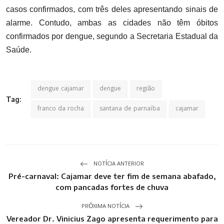
casos confirmados, com três deles apresentando sinais de
alarme. Contudo, ambas as cidades não têm óbitos
confirmados por dengue, segundo a Secretaria Estadual da
Saúde.
dengue cajamar
dengue
região
Tag:
franco da rocha
santana de parnaíba
cajamar
NOTÍCIA ANTERIOR
Pré-carnaval: Cajamar deve ter fim de semana abafado,
com pancadas fortes de chuva
PRÓXIMA NOTÍCIA
Vereador Dr. Vinicius Zago apresenta requerimento para