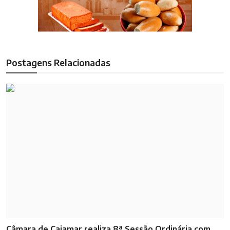
Postagens Relacionadas
Câmara de Cajamar realiza 8ª Sessão Ordinária com