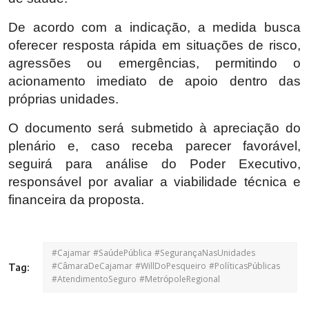
De acordo com a indicação, a medida busca
oferecer resposta rápida em situações de risco,
agressões ou emergências, permitindo o
acionamento imediato de apoio dentro das
próprias unidades.
O documento será submetido à apreciação do
plenário e, caso receba parecer favorável,
seguirá para análise do Poder Executivo,
responsável por avaliar a viabilidade técnica e
financeira da proposta.
#Cajamar #SaúdePública #SegurançaNasUnidades
#CâmaraDeCajamar #WillDoPesqueiro #PolíticasPúblicas
Tag:
#AtendimentoSeguro #MetrópoleRegional