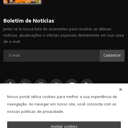
Boletim de Notícias
Junte-se à nossa lista de assinantes para receber as últimas
notícias, atualizações e ofertas especiais diretamente em sua caixa
de e-mail
Cadastrar
Nosso portal utiliza cookies para melhor a sua experiência de
navegação. Ao navegar em nosso site, você concorda com as
nossas políticas de privacidade.
Powered by Cajamar NET
Aceitar cookies