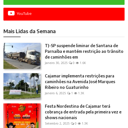
YouTube
Mais Lidas da Semana
TJ-SP suspende liminar de Santana de
Parnaíba e mantém restrição ao trânsito
de caminhões em
Janeiro 30, 2025
0
1.6K
Cajamar implementa restrições para
caminhões na Avenida José Marques
Ribeiro no Guaturinho
Janeiro 6, 2025
1
1.3K
Festa Nordestina de Cajamar terá
cobrança de entrada pela primeira vez e
shows nacionais
Setembro 2, 2025
0
1.3K