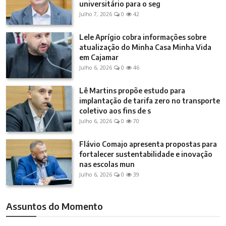
universitário para o seg
Julho 7, 2026
0
42
Lele Aprígio cobra informações sobre
atualização do Minha Casa Minha Vida
em Cajamar
Julho 6, 2026
0
46
Lê Martins propõe estudo para
implantação de tarifa zero no transporte
coletivo aos fins de s
Julho 6, 2026
0
70
Flávio Comajo apresenta propostas para
fortalecer sustentabilidade e inovação
nas escolas mun
Julho 6, 2026
0
39
Assuntos do Momento