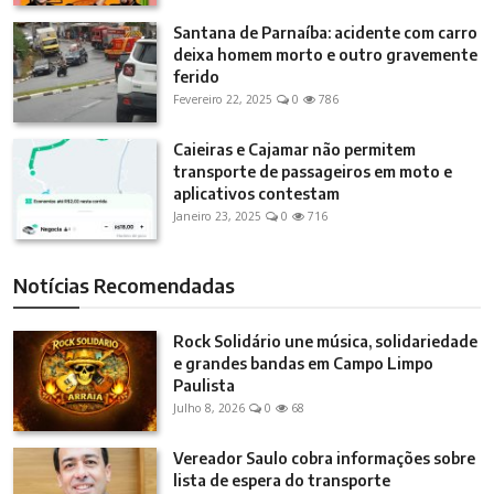
Santana de Parnaíba: acidente com carro
deixa homem morto e outro gravemente
ferido
Fevereiro 22, 2025
0
786
Caieiras e Cajamar não permitem
transporte de passageiros em moto e
aplicativos contestam
Janeiro 23, 2025
0
716
Notícias Recomendadas
Rock Solidário une música, solidariedade
e grandes bandas em Campo Limpo
Paulista
Julho 8, 2026
0
68
Vereador Saulo cobra informações sobre
lista de espera do transporte