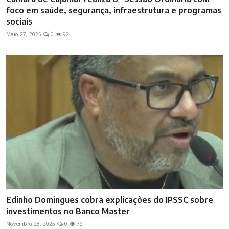
foco em saúde, segurança, infraestrutura e programas
sociais
Maio 27, 2025
0
92
Edinho Domingues cobra explicações do IPSSC sobre
investimentos no Banco Master
Novembro 28, 2025
0
79