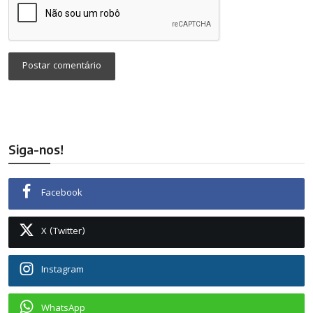
Postar comentário
Siga-nos!
Facebook
X (Twitter)
Instagram
WhatsApp