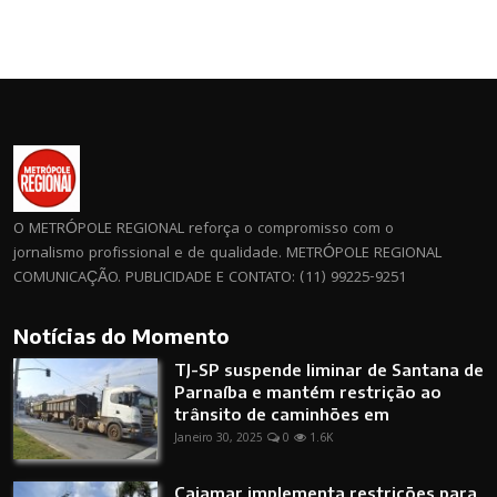
O METRÓPOLE REGIONAL reforça o compromisso com o
jornalismo profissional e de qualidade. METRÓPOLE REGIONAL
COMUNICAÇÃO. PUBLICIDADE E CONTATO: (11) 99225-9251
Notícias do Momento
TJ-SP suspende liminar de Santana de
Parnaíba e mantém restrição ao
trânsito de caminhões em
Janeiro 30, 2025
0
1.6K
Cajamar implementa restrições para