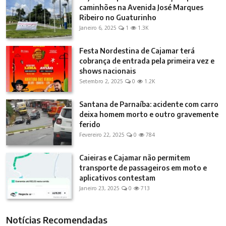
caminhões na Avenida José Marques
Ribeiro no Guaturinho
Janeiro 6, 2025
1
1.3K
Festa Nordestina de Cajamar terá
cobrança de entrada pela primeira vez e
shows nacionais
Setembro 2, 2025
0
1.2K
Santana de Parnaíba: acidente com carro
deixa homem morto e outro gravemente
ferido
Fevereiro 22, 2025
0
784
Caieiras e Cajamar não permitem
transporte de passageiros em moto e
aplicativos contestam
Janeiro 23, 2025
0
713
Notícias Recomendadas