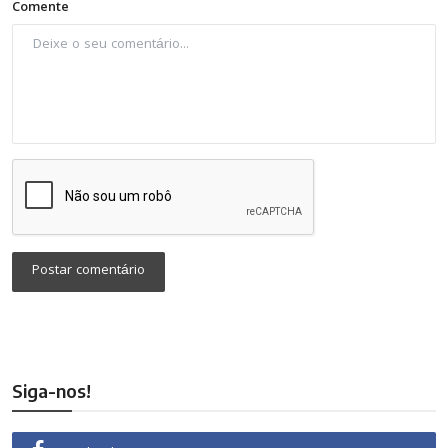
Comente
Postar comentário
Siga-nos!