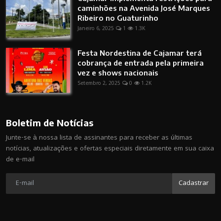
caminhões na Avenida José Marques
Ribeiro no Guaturinho
Janeiro 6, 2025
1
1.3K
Festa Nordestina de Cajamar terá
cobrança de entrada pela primeira
vez e shows nacionais
Setembro 2, 2025
0
1.2K
Boletim de Notícias
Junte-se à nossa lista de assinantes para receber as últimas
notícias, atualizações e ofertas especiais diretamente em sua caixa
de e-mail
Cadastrar