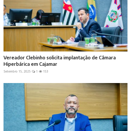
Vereador Clebinho solicita implantação de Câmara
Hiperbárica em Cajamar
Setembro 15, 2025
1
153