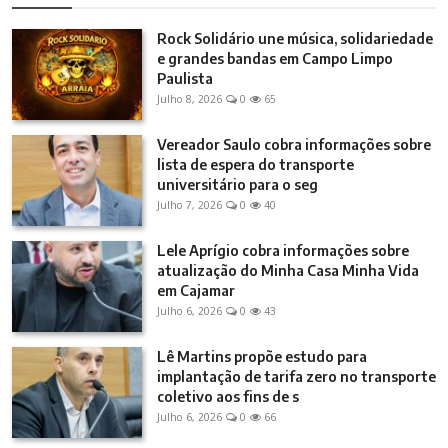
Rock Solidário une música, solidariedade
e grandes bandas em Campo Limpo
Paulista
Julho 8, 2026
0
65
Vereador Saulo cobra informações sobre
lista de espera do transporte
universitário para o seg
Julho 7, 2026
0
40
Lele Aprígio cobra informações sobre
atualização do Minha Casa Minha Vida
em Cajamar
Julho 6, 2026
0
43
Lê Martins propõe estudo para
implantação de tarifa zero no transporte
coletivo aos fins de s
Julho 6, 2026
0
66