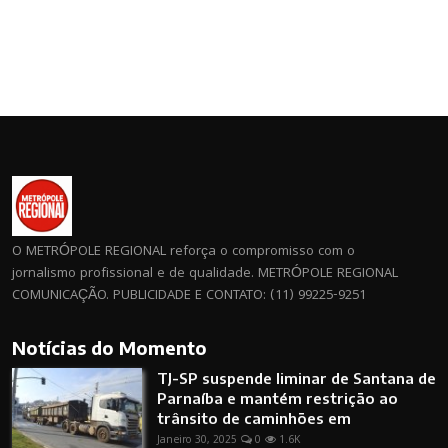
O METRÓPOLE REGIONAL reforça o compromisso com o
jornalismo profissional e de qualidade. METRÓPOLE REGIONAL
COMUNICAÇÃO. PUBLICIDADE E CONTATO: (11) 99225-9251
Notícias do Momento
TJ-SP suspende liminar de Santana de
Parnaíba e mantém restrição ao
trânsito de caminhões em
Janeiro 30, 2025
0
1.6K