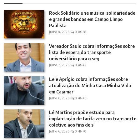
Rock Solidário une música, solidariedade
e grandes bandas em Campo Limpo
Paulista
Julho 8, 2026
0
68
Vereador Saulo cobra informações sobre
lista de espera do transporte
universitário para o seg
Julho 7, 2026
0
42
Lele Aprígio cobra informações sobre
atualização do Minha Casa Minha Vida
em Cajamar
Julho 6, 2026
0
46
Lê Martins propõe estudo para
implantação de tarifa zero no transporte
coletivo aos fins de s
Julho 6, 2026
0
70