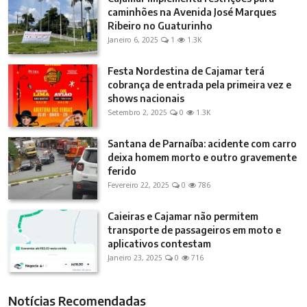
caminhões na Avenida José Marques
Ribeiro no Guaturinho
Janeiro 6, 2025
1
1.3K
Festa Nordestina de Cajamar terá
cobrança de entrada pela primeira vez e
shows nacionais
Setembro 2, 2025
0
1.3K
Santana de Parnaíba: acidente com carro
deixa homem morto e outro gravemente
ferido
Fevereiro 22, 2025
0
786
Caieiras e Cajamar não permitem
transporte de passageiros em moto e
aplicativos contestam
Janeiro 23, 2025
0
716
Notícias Recomendadas