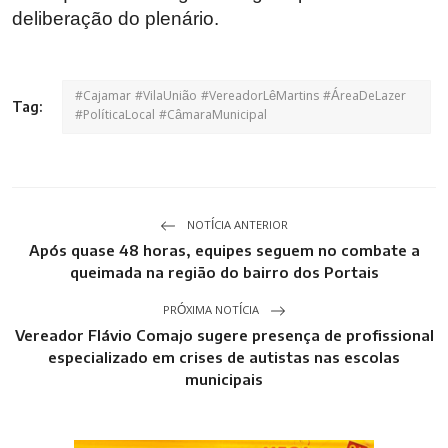
deliberação do plenário.
#Cajamar #VilaUnião #VereadorLêMartins #ÁreaDeLazer
Tag:
#PolíticaLocal #CâmaraMunicipal
NOTÍCIA ANTERIOR
Após quase 48 horas, equipes seguem no combate a
queimada na região do bairro dos Portais
PRÓXIMA NOTÍCIA
Vereador Flávio Comajo sugere presença de profissional
especializado em crises de autistas nas escolas
municipais