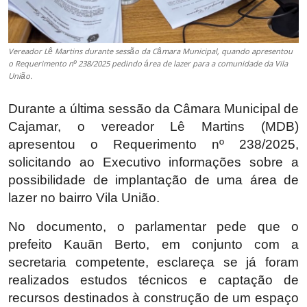
Vereador Lê Martins durante sessão da Câmara Municipal, quando apresentou
o Requerimento nº 238/2025 pedindo área de lazer para a comunidade da Vila
União.
Durante a última sessão da Câmara Municipal de
Cajamar, o vereador Lê Martins (MDB)
apresentou o Requerimento nº 238/2025,
solicitando ao Executivo informações sobre a
possibilidade de implantação de uma área de
lazer no bairro Vila União.
No documento, o parlamentar pede que o
prefeito Kauãn Berto, em conjunto com a
secretaria competente, esclareça se já foram
realizados estudos técnicos e captação de
recursos destinados à construção de um espaço