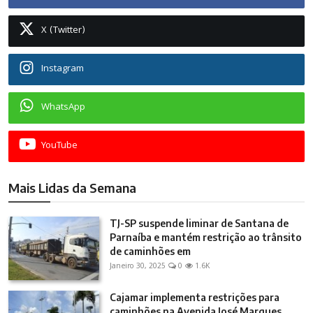
X (Twitter)
Instagram
WhatsApp
YouTube
Mais Lidas da Semana
TJ-SP suspende liminar de Santana de
Parnaíba e mantém restrição ao trânsito
de caminhões em
Janeiro 30, 2025
0
1.6K
Cajamar implementa restrições para
caminhões na Avenida José Marques