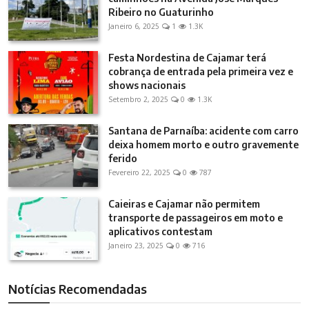
Ribeiro no Guaturinho
Janeiro 6, 2025
1
1.3K
Festa Nordestina de Cajamar terá
cobrança de entrada pela primeira vez e
shows nacionais
Setembro 2, 2025
0
1.3K
Santana de Parnaíba: acidente com carro
deixa homem morto e outro gravemente
ferido
Fevereiro 22, 2025
0
787
Caieiras e Cajamar não permitem
transporte de passageiros em moto e
aplicativos contestam
Janeiro 23, 2025
0
716
Notícias Recomendadas