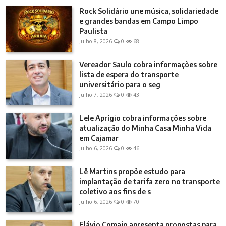
Rock Solidário une música, solidariedade
e grandes bandas em Campo Limpo
Paulista
Julho 8, 2026
0
68
Vereador Saulo cobra informações sobre
lista de espera do transporte
universitário para o seg
Julho 7, 2026
0
43
Lele Aprígio cobra informações sobre
atualização do Minha Casa Minha Vida
em Cajamar
Julho 6, 2026
0
46
Lê Martins propõe estudo para
implantação de tarifa zero no transporte
coletivo aos fins de s
Julho 6, 2026
0
70
Flávio Comajo apresenta propostas para