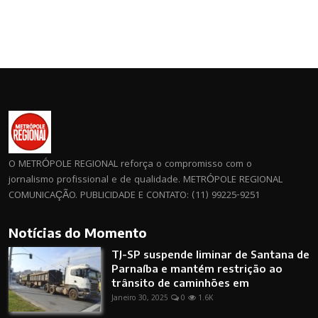
O METRÓPOLE REGIONAL reforça o compromisso com o
jornalismo profissional e de qualidade. METRÓPOLE REGIONAL
COMUNICAÇÃO. PUBLICIDADE E CONTATO: (11) 99225-9251
Notícias do Momento
TJ-SP suspende liminar de Santana de
Parnaíba e mantém restrição ao
trânsito de caminhões em
Janeiro 30, 2025
0
1.6K