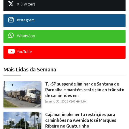
X (Twitter)
Instagram
WhatsApp
YouTube
Mais Lidas da Semana
TJ-SP suspende liminar de Santana de
Parnaíba e mantém restrição ao trânsito
de caminhões em
Janeiro 30, 2025
0
1.6K
Cajamar implementa restrições para
caminhões na Avenida José Marques
Ribeiro no Guaturinho