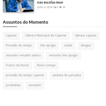
nas escolas mun
Julho 6, 2026
0
39
Assuntos do Momento
cajamar
Câmara Municipal de Cajamar
câmara cajamar
Previsão do tempo
lele aprigio
saúde
dengue
vereador reinaldo santos
vereador lele aprigio
Franco da Rocha
flavio comajo
previsão do tempo cajamar
santana de parnaiba
jordanésia
vereador