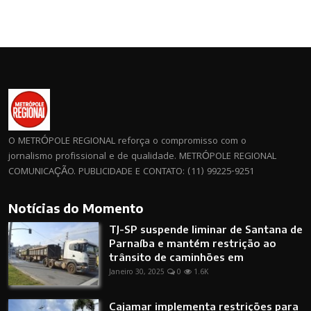
O METRÓPOLE REGIONAL reforça o compromisso com o
jornalismo profissional e de qualidade. METRÓPOLE REGIONAL
COMUNICAÇÃO. PUBLICIDADE E CONTATO: (11) 99225-9251
Notícias do Momento
TJ-SP suspende liminar de Santana de
Parnaíba e mantém restrição ao
trânsito de caminhões em
Janeiro 30, 2025
0
1.6K
Cajamar implementa restrições para