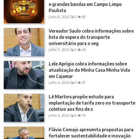
e grandes bandas em Campo Limpo
Paulista
Julho 8, 2026
0
69
Vereador Saulo cobra informações sobre
lista de espera do transporte
universitário para o seg
Julho 7, 2026
0
44
Lele Aprígio cobra informações sobre
atualização do Minha Casa Minha Vida
em Cajamar
Julho 6, 2026
0
47
Lê Martins propõe estudo para
implantação de tarifa zero no transporte
coletivo aos fins de s
Julho 6, 2026
0
70
Flávio Comajo apresenta propostas para
fortalecer sustentabilidade e inovação