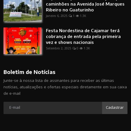
caminhões na Avenida José Marques
Ribeiro no Guaturinho
Janeiro 6, 2025
1
1.3K
Festa Nordestina de Cajamar terá
cobrança de entrada pela primeira
vez e shows nacionais
Setembro 2, 2025
0
1.3K
Boletim de Notícias
Junte-se à nossa lista de assinantes para receber as últimas
notícias, atualizações e ofertas especiais diretamente em sua caixa
de e-mail
Cadastrar