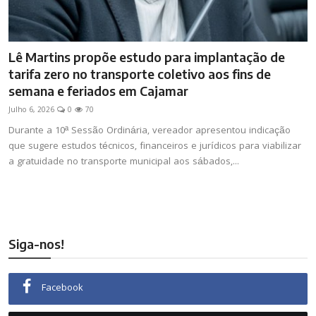
Lê Martins propõe estudo para implantação de
tarifa zero no transporte coletivo aos fins de
semana e feriados em Cajamar
Julho 6, 2026
0
70
Durante a 10ª Sessão Ordinária, vereador apresentou indicação
que sugere estudos técnicos, financeiros e jurídicos para viabilizar
a gratuidade no transporte municipal aos sábados,...
Siga-nos!
Facebook