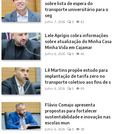
sobre lista de espera do
transporte universitário para o
seg
Julho 7, 2026
0
42
Lele Aprígio cobra informações
sobre atualização do Minha Casa
Minha Vida em Cajamar
Julho 6, 2026
0
46
Lê Martins propõe estudo para
implantação de tarifa zero no
transporte coletivo aos fins de s
Julho 6, 2026
0
69
Flávio Comajo apresenta
propostas para fortalecer
sustentabilidade e inovação nas
escolas mun
Julho 6, 2026
0
38