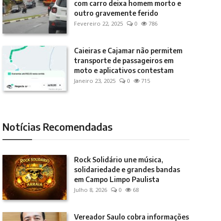
com carro deixa homem morto e
outro gravemente ferido
Fevereiro 22, 2025
0
786
Caieiras e Cajamar não permitem
transporte de passageiros em
moto e aplicativos contestam
Janeiro 23, 2025
0
715
Notícias Recomendadas
Rock Solidário une música,
solidariedade e grandes bandas
em Campo Limpo Paulista
Julho 8, 2026
0
68
Vereador Saulo cobra informações