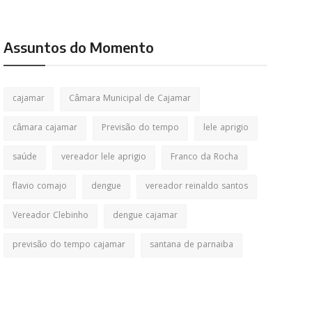
Assuntos do Momento
cajamar
Câmara Municipal de Cajamar
câmara cajamar
Previsão do tempo
lele aprigio
saúde
vereador lele aprigio
Franco da Rocha
flavio comajo
dengue
vereador reinaldo santos
Vereador Clebinho
dengue cajamar
previsão do tempo cajamar
santana de parnaiba