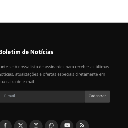
Boletim de Notícias
Junte-se à nossa lista de assinantes para receber as últimas
notícias, atualizações e ofertas especiais diretamente em
sua caixa de e-mail
Cadastrar