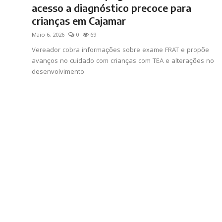
acesso a diagnóstico precoce para
crianças em Cajamar
Maio 6, 2026
0
69
Vereador cobra informações sobre exame FRAT e propõe
avanços no cuidado com crianças com TEA e alterações no
desenvolvimento