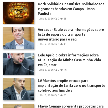
Rock Solidário une música, solidariedade
e grandes bandas em Campo Limpo
Paulista
Julho 8, 2026
0
68
Vereador Saulo cobra informações sobre
lista de espera do transporte
universitário para o seg
Julho 7, 2026
0
43
Lele Aprígio cobra informações sobre
atualização do Minha Casa Minha Vida
em Cajamar
Julho 6, 2026
0
46
Lê Martins propõe estudo para
implantação de tarifa zero no transporte
coletivo aos fins de s
Julho 6, 2026
0
70
Flávio Comajo apresenta propostas para