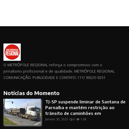
O METRÓPOLE REGIONAL reforça o compromisso com o
jornalismo profissional e de qualidade. METRÓPOLE REGIONAL
COMUNICAÇÃO. PUBLICIDADE E CONTATO: (11) 99225-9251
Notícias do Momento
TJ-SP suspende liminar de Santana de
Parnaíba e mantém restrição ao
trânsito de caminhões em
Janeiro 30, 2025
0
1.6K