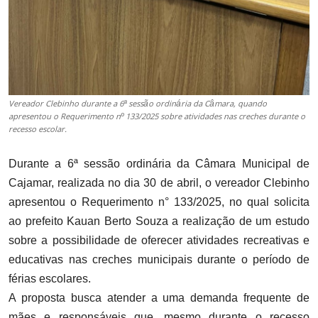
Vereador Clebinho durante a 6ª sessão ordinária da Câmara, quando
apresentou o Requerimento nº 133/2025 sobre atividades nas creches durante o
recesso escolar.
Durante a 6ª sessão ordinária da Câmara Municipal de
Cajamar, realizada no dia 30 de abril, o vereador Clebinho
apresentou o Requerimento n° 133/2025, no qual solicita
ao prefeito Kauan Berto Souza a realização de um estudo
sobre a possibilidade de oferecer atividades recreativas e
educativas nas creches municipais durante o período de
férias escolares.
A proposta busca atender a uma demanda frequente de
mães e responsáveis que, mesmo durante o recesso