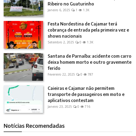
Ribeiro no Guaturinho
Janeiro 6, 2025
1
1.3K
Festa Nordestina de Cajamar terá
cobrança de entrada pela primeira vez e
shows nacionais
Setembro 2, 2025
0
1.3K
Santana de Parnaíba: acidente com carro
deixa homem morto e outro gravemente
ferido
Fevereiro 22, 2025
0
787
Caieiras e Cajamar não permitem
transporte de passageiros em moto e
aplicativos contestam
Janeiro 23, 2025
0
716
Notícias Recomendadas