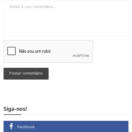
Postar comentário
Siga-nos!
Facebook