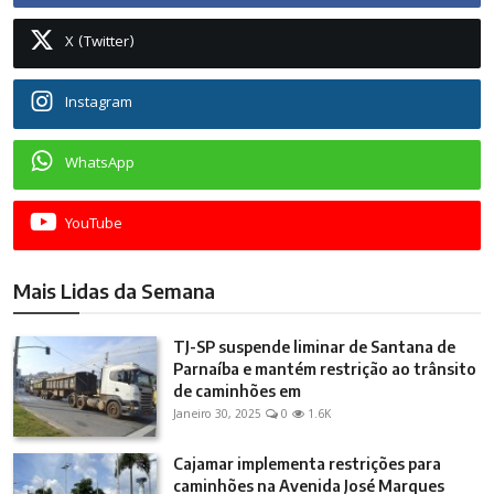
X (Twitter)
Instagram
WhatsApp
YouTube
Mais Lidas da Semana
TJ-SP suspende liminar de Santana de
Parnaíba e mantém restrição ao trânsito
de caminhões em
Janeiro 30, 2025
0
1.6K
Cajamar implementa restrições para
caminhões na Avenida José Marques