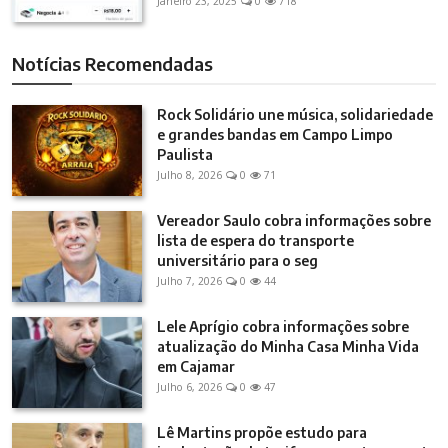
Janeiro 23, 2025
0
718
Notícias Recomendadas
Rock Solidário une música, solidariedade
e grandes bandas em Campo Limpo
Paulista
Julho 8, 2026
0
71
Vereador Saulo cobra informações sobre
lista de espera do transporte
universitário para o seg
Julho 7, 2026
0
44
Lele Aprígio cobra informações sobre
atualização do Minha Casa Minha Vida
em Cajamar
Julho 6, 2026
0
47
Lê Martins propõe estudo para