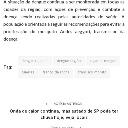
A situação da dengue continua a ser monitorada em todas as
cidades da região, com ações de prevenção e combate à
doença sendo realizadas pelas autoridades de saúde. A
população é orientada a seguir as recomendações para evitar a
proliferação do mosquito Aedes aegypti, transmissor da
doença.
dengue cajamar
dengue região
cajamar dengue
Tag:
caieiras
franco da rocha
francisco morato
NOTÍCIA ANTERIOR
Onda de calor continua, mas estado de SP pode ter
chuva hoje; veja locais