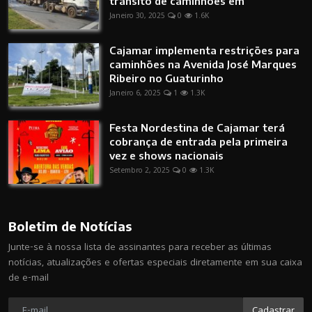
trânsito de caminhões em
Janeiro 30, 2025
0
1.6K
Cajamar implementa restrições para
caminhões na Avenida José Marques
Ribeiro no Guaturinho
Janeiro 6, 2025
1
1.3K
Festa Nordestina de Cajamar terá
cobrança de entrada pela primeira
vez e shows nacionais
Setembro 2, 2025
0
1.3K
Boletim de Notícias
Junte-se à nossa lista de assinantes para receber as últimas
notícias, atualizações e ofertas especiais diretamente em sua caixa
de e-mail
Cadastrar