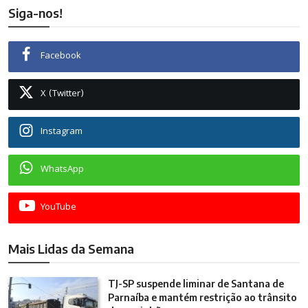
Siga-nos!
Facebook
X (Twitter)
Instagram
WhatsApp
YouTube
Mais Lidas da Semana
TJ-SP suspende liminar de Santana de
Parnaíba e mantém restrição ao trânsito