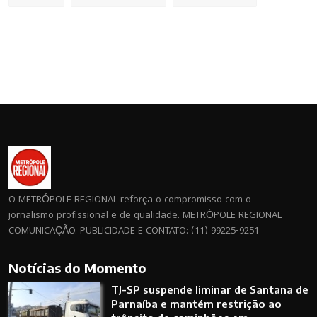
O METRÓPOLE REGIONAL reforça o compromisso com o
jornalismo profissional e de qualidade. METRÓPOLE REGIONAL
COMUNICAÇÃO. PUBLICIDADE E CONTATO: (11) 99225-9251
Notícias do Momento
TJ-SP suspende liminar de Santana de
Parnaíba e mantém restrição ao