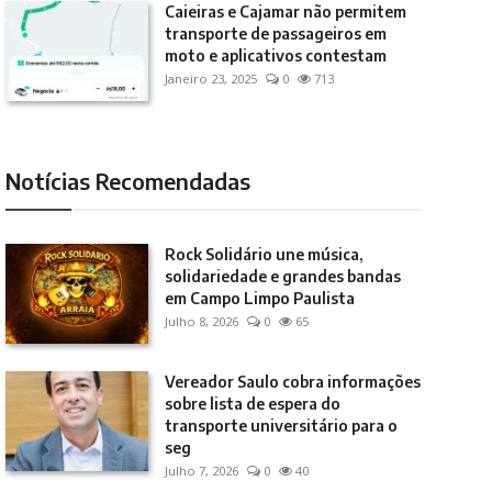
Caieiras e Cajamar não permitem
transporte de passageiros em
moto e aplicativos contestam
Janeiro 23, 2025
0
713
Notícias Recomendadas
Rock Solidário une música,
solidariedade e grandes bandas
em Campo Limpo Paulista
Julho 8, 2026
0
65
Vereador Saulo cobra informações
sobre lista de espera do
transporte universitário para o
seg
Julho 7, 2026
0
40