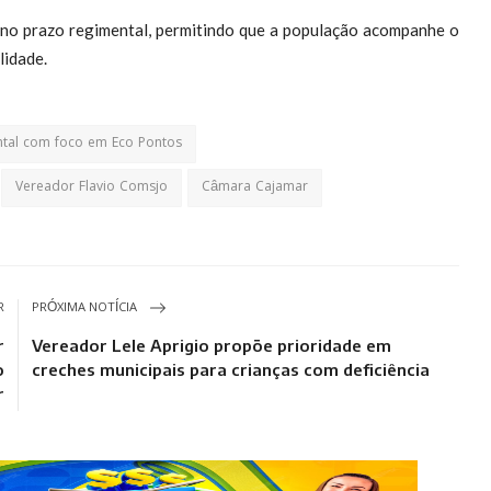
 no prazo regimental, permitindo que a população acompanhe o
lidade.
ntal com foco em Eco Pontos
Vereador Flavio Comsjo
Câmara Cajamar
R
PRÓXIMA NOTÍCIA
r
Vereador Lele Aprigio propõe prioridade em
o
creches municipais para crianças com deficiência
r