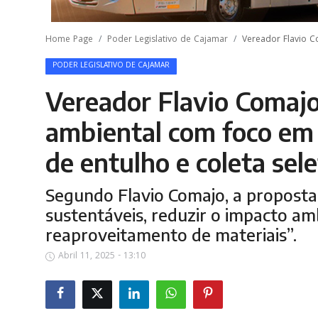
Home Page
Poder Legislativo de Cajamar
Vereador Flavio C
PODER LEGISLATIVO DE CAJAMAR
Vereador Flavio Comajo
ambiental com foco em 
de entulho e coleta sele
Segundo Flavio Comajo, a proposta 
sustentáveis, reduzir o impacto a
reaproveitamento de materiais”.
Abril 11, 2025 - 13:10