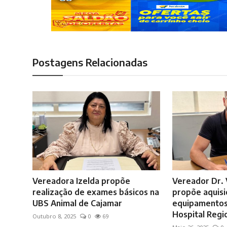
Postagens Relacionadas
Vereadora Izelda propõe
Vereador Dr. 
realização de exames básicos na
propõe aquisi
UBS Animal de Cajamar
equipamentos 
Hospital Regi
Outubro 8, 2025
0
69