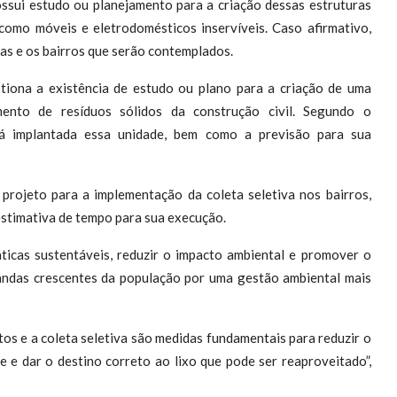
ssui estudo ou planejamento para a criação dessas estruturas
 como móveis e eletrodomésticos inservíveis. Caso afirmativo,
tas
e os
bairros que serão contemplados
.
iona a existência de estudo ou plano para a criação de uma
ento de resíduos sólidos da construção civil
. Segundo o
rá implantada essa unidade
, bem como a
previsão para sua
á
projeto para a implementação da coleta seletiva nos bairros
,
stimativa de tempo para sua execução
.
ticas sustentáveis, reduzir o impacto ambiental e promover o
andas crescentes da população por uma gestão ambiental mais
os e a coleta seletiva são medidas fundamentais para reduzir o
e e dar o destino correto ao lixo que pode ser reaproveitado”,