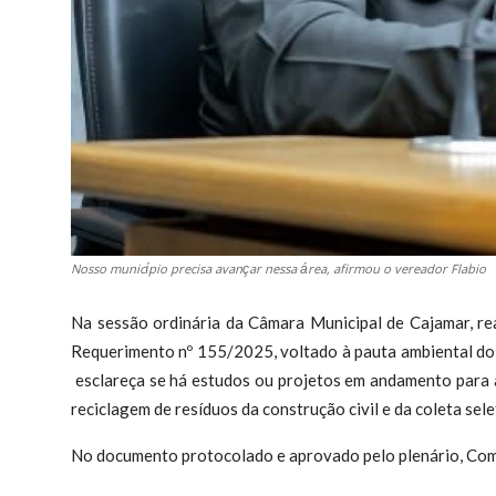
Nosso município precisa avançar nessa área, afirmou o vereador Flabio
Na sessão ordinária da Câmara Municipal de Cajamar, re
Requerimento nº 155/2025
, voltado à pauta ambiental do
esclareça se há estudos ou projetos em andamento para 
reciclagem de resíduos da construção civil
e da
coleta sele
No documento protocolado e aprovado pelo plenário, Coma