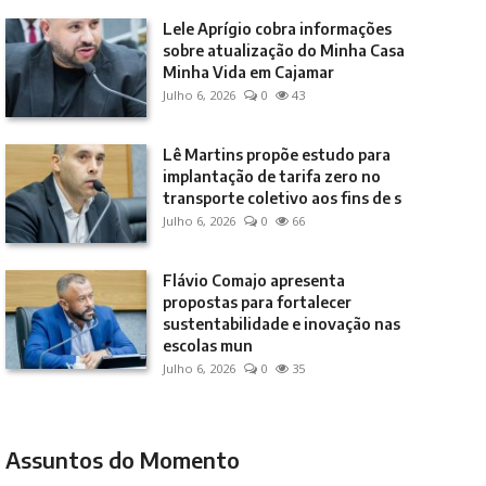
Lele Aprígio cobra informações
sobre atualização do Minha Casa
Minha Vida em Cajamar
Julho 6, 2026
0
43
Lê Martins propõe estudo para
implantação de tarifa zero no
transporte coletivo aos fins de s
Julho 6, 2026
0
66
Flávio Comajo apresenta
propostas para fortalecer
sustentabilidade e inovação nas
escolas mun
Julho 6, 2026
0
35
Assuntos do Momento