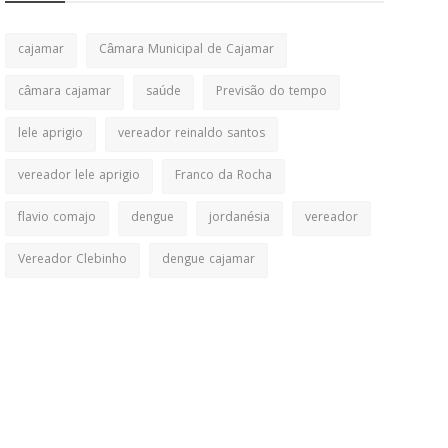
cajamar
Câmara Municipal de Cajamar
câmara cajamar
saúde
Previsão do tempo
lele aprigio
vereador reinaldo santos
vereador lele aprigio
Franco da Rocha
flavio comajo
dengue
jordanésia
vereador
Vereador Clebinho
dengue cajamar