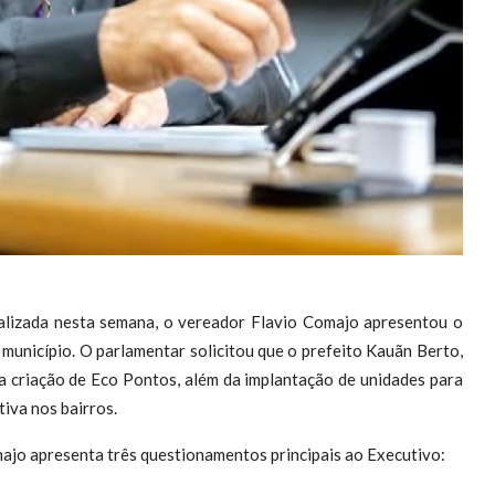
alizada nesta semana, o vereador Flavio Comajo apresentou o
 município. O parlamentar solicitou que o prefeito
Kauãn Berto,
a criação de
Eco Pontos
, além da
implantação de unidades para
tiva nos bairros
.
jo apresenta três questionamentos principais ao Executivo: