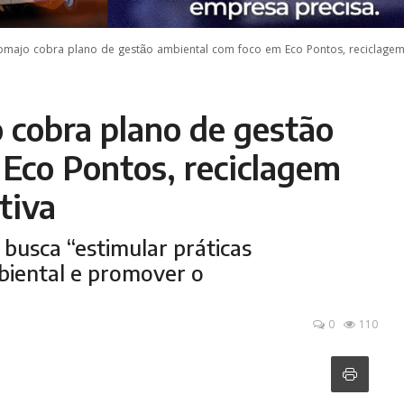
omajo cobra plano de gestão ambiental com foco em Eco Pontos, reciclagem d
 cobra plano de gestão
Eco Pontos, reciclagem
tiva
busca “estimular práticas
mbiental e promover o
0
110