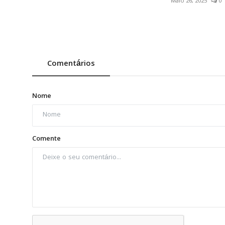
Maio 26, 2025
0
Comentários
Nome
Comente